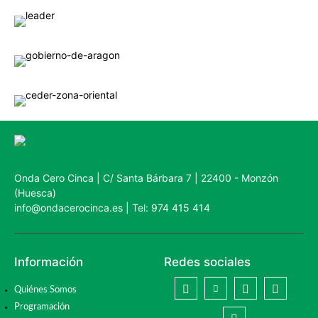
Onda Cero Cinca | C/ Santa Bárbara 7 | 22400 - Monzón
(Huesca)
info@ondacerocinca.es | Tel: 974 415 414
Información
Redes sociales
Quiénes Somos
Programación