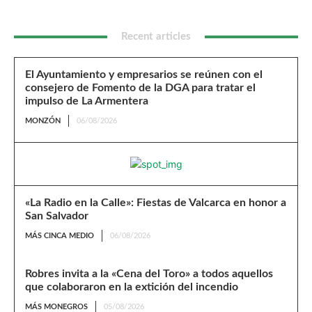
Recent articles
El Ayuntamiento y empresarios se reúnen con el
consejero de Fomento de la DGA para tratar el
impulso de La Armentera
MONZÓN
06/08/2026
«La Radio en la Calle»: Fiestas de Valcarca en honor a
San Salvador
MÁS CINCA MEDIO
06/08/2026
Robres invita a la «Cena del Toro» a todos aquellos
que colaboraron en la extición del incendio
MÁS MONEGROS
05/08/2026