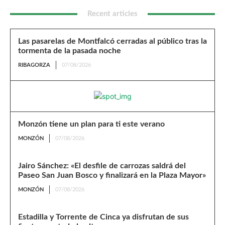
Recent articles
Las pasarelas de Montfalcó cerradas al público tras la
tormenta de la pasada noche
RIBAGORZA
07/08/2026
Monzón tiene un plan para ti este verano
MONZÓN
07/08/2026
Jairo Sánchez: «El desfile de carrozas saldrá del
Paseo San Juan Bosco y finalizará en la Plaza Mayor»
MONZÓN
07/08/2026
Estadilla y Torrente de Cinca ya disfrutan de sus