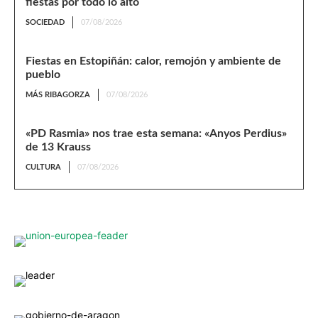
fiestas por todo lo alto
SOCIEDAD
07/08/2026
Fiestas en Estopiñán: calor, remojón y ambiente de
pueblo
MÁS RIBAGORZA
07/08/2026
«PD Rasmia» nos trae esta semana: «Anyos Perdius»
de 13 Krauss
CULTURA
07/08/2026