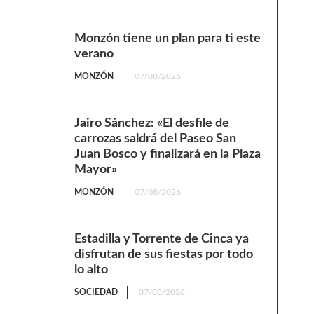
Monzón tiene un plan para ti este
verano
MONZÓN
07/08/2026
Jairo Sánchez: «El desfile de
carrozas saldrá del Paseo San
Juan Bosco y finalizará en la Plaza
Mayor»
MONZÓN
07/08/2026
Estadilla y Torrente de Cinca ya
disfrutan de sus fiestas por todo
lo alto
SOCIEDAD
07/08/2026