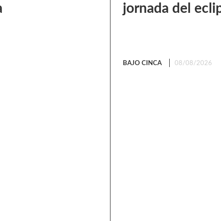
a
jornada del ecli
BAJO CINCA
08/08/2026