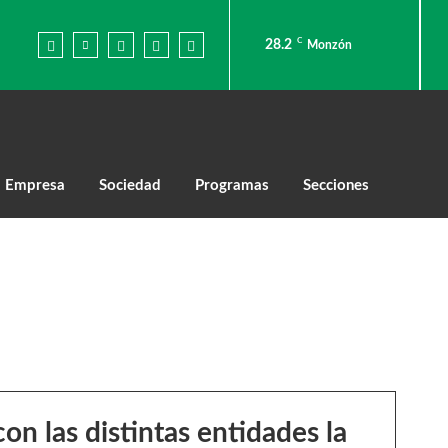
C
28.2
Monzón
Empresa
Sociedad
Programas
Secciones
on las distintas entidades la