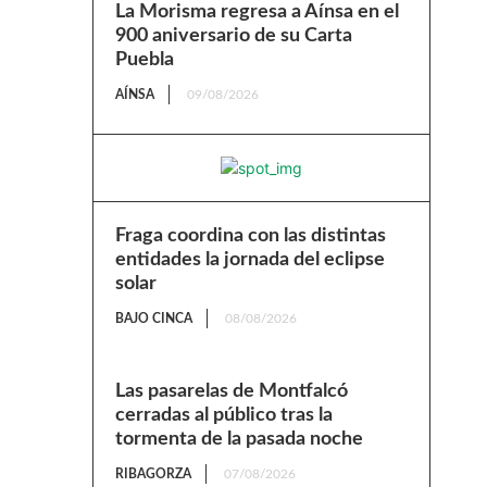
La Morisma regresa a Aínsa en el
900 aniversario de su Carta
Puebla
AÍNSA
09/08/2026
Fraga coordina con las distintas
entidades la jornada del eclipse
solar
BAJO CINCA
08/08/2026
Las pasarelas de Montfalcó
cerradas al público tras la
tormenta de la pasada noche
RIBAGORZA
07/08/2026