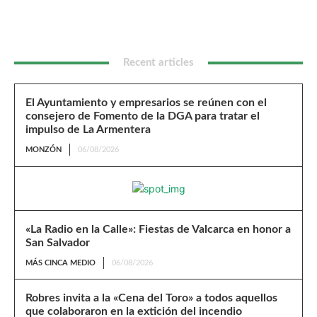
Recent articles
El Ayuntamiento y empresarios se reúnen con el
consejero de Fomento de la DGA para tratar el
impulso de La Armentera
MONZÓN
06/08/2026
«La Radio en la Calle»: Fiestas de Valcarca en honor a
San Salvador
MÁS CINCA MEDIO
06/08/2026
Robres invita a la «Cena del Toro» a todos aquellos
que colaboraron en la extición del incendio