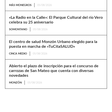
MÁS MONEGROS
05/08/2026
«La Radio en la Calle»: El Parque Cultural del río Vero
celebra su 25 aniversario
SOMONTANO
05/08/2026
El centro de salud Monzón Urbano elegido para la
puesta en marcha de «TuCitaSALUD»
CINCA MEDIO
05/08/2026
Abierto el plazo de inscripción para el concurso de
carrozas de San Mateo que cuenta con diversas
novedades
MONZÓN
05/08/2026