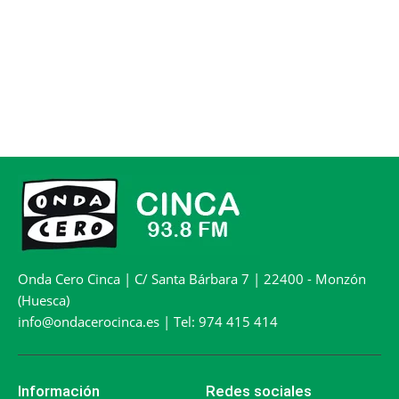
Onda Cero Cinca | C/ Santa Bárbara 7 | 22400 - Monzón
(Huesca)
info@ondacerocinca.es | Tel: 974 415 414
Información
Redes sociales