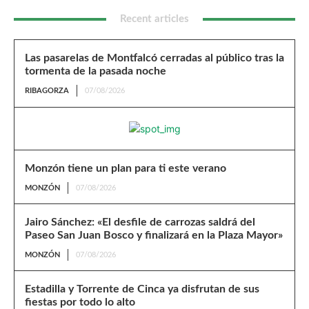
Recent articles
Las pasarelas de Montfalcó cerradas al público tras la
tormenta de la pasada noche
RIBAGORZA
07/08/2026
Monzón tiene un plan para ti este verano
MONZÓN
07/08/2026
Jairo Sánchez: «El desfile de carrozas saldrá del
Paseo San Juan Bosco y finalizará en la Plaza Mayor»
MONZÓN
07/08/2026
Estadilla y Torrente de Cinca ya disfrutan de sus
fiestas por todo lo alto