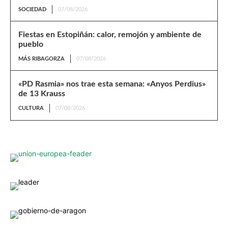
SOCIEDAD
07/08/2026
Fiestas en Estopiñán: calor, remojón y ambiente de
pueblo
MÁS RIBAGORZA
07/08/2026
«PD Rasmia» nos trae esta semana: «Anyos Perdius»
de 13 Krauss
CULTURA
07/08/2026