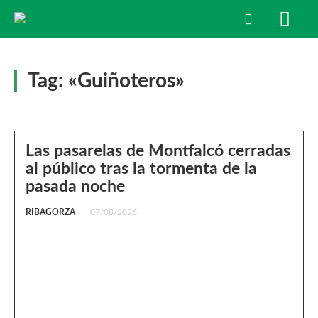
Tag:
«Guiñoteros»
Las pasarelas de Montfalcó cerradas
al público tras la tormenta de la
pasada noche
RIBAGORZA
07/08/2026