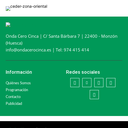
Onda Cero Cinca | C/ Santa Bárbara 7 | 22400 - Monzón
(Huesca)
info@ondacerocinca.es | Tel: 974 415 414
Información
Redes sociales
Quiénes Somos
Programación
Contacto
Publicidad