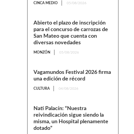
CINCA MEDIO
05/08/2026
Abierto el plazo de inscripción
para el concurso de carrozas de
San Mateo que cuenta con
diversas novedades
MONZÓN
05/08/2026
Vagamundos Festival 2026 firma
una edición de récord
CULTURA
04/08/2026
Nati Palacín: “Nuestra
reivindicación sigue siendo la
misma, un Hospital plenamente
dotado”