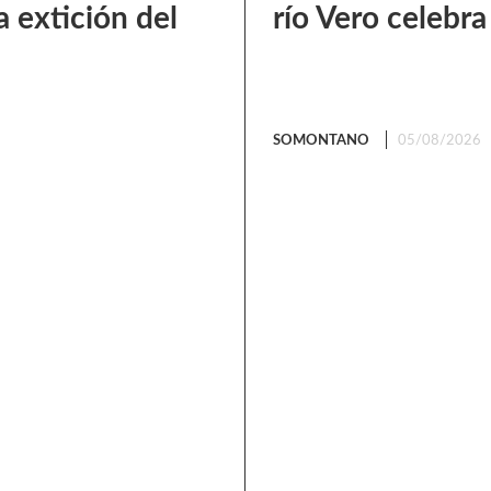
a extición del
río Vero celebra
SOMONTANO
05/08/2026