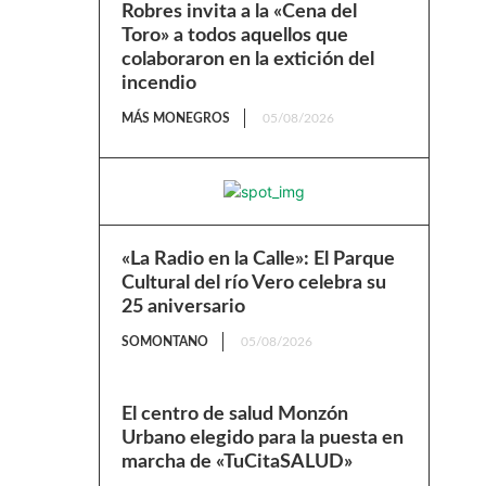
Robres invita a la «Cena del
Toro» a todos aquellos que
colaboraron en la extición del
incendio
MÁS MONEGROS
05/08/2026
«La Radio en la Calle»: El Parque
Cultural del río Vero celebra su
25 aniversario
SOMONTANO
05/08/2026
El centro de salud Monzón
Urbano elegido para la puesta en
marcha de «TuCitaSALUD»