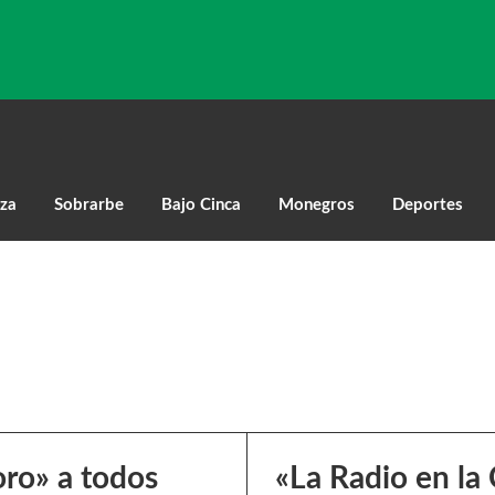
za
Sobrarbe
Bajo Cinca
Monegros
Deportes
oro» a todos
«La Radio en la 