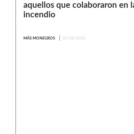
aquellos que colaboraron en l
incendio
MÁS MONEGROS
05/08/2026