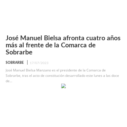
José Manuel Bielsa afronta cuatro años
más al frente de la Comarca de
Sobrarbe
SOBRARBE
17/07/2023
José Manuel Bielsa Manzano es el presidente de la Comarca de
Sobrarbe, tras el acto de constitución desarrollado este lunes a las doce
de...