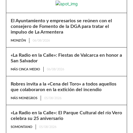
El Ayuntamiento y empresarios se reúnen con el
consejero de Fomento de la DGA para tratar el
impulso de La Armentera
MONZÓN
06/08/2026
«La Radio en la Calle»: Fiestas de Valcarca en honor a
San Salvador
MÁS CINCA MEDIO
06/08/2026
Robres invita a la «Cena del Toro» a todos aquellos
que colaboraron en la extición del incendio
MÁS MONEGROS
05/08/2026
«La Radio en la Calle»: El Parque Cultural del río Vero
celebra su 25 aniversario
SOMONTANO
05/08/2026