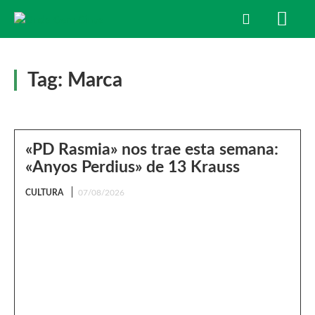
Tag:
Marca
«PD Rasmia» nos trae esta semana:
«Anyos Perdius» de 13 Krauss
CULTURA
07/08/2026