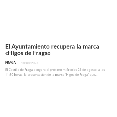
El Ayuntamiento recupera la marca
«Higos de Fraga»
FRAGA
18/08/2024
El Castillo de Fraga acogerá el próximo miércoles 21 de agosto, a las
11:30 horas, la presentación de la marca 'Higos de Fraga' que...