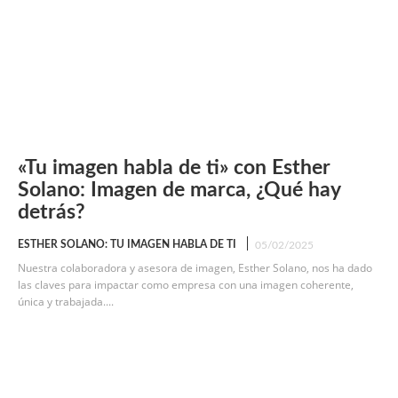
«Tu imagen habla de ti» con Esther
Solano: Imagen de marca, ¿Qué hay
detrás?
ESTHER SOLANO: TU IMAGEN HABLA DE TI
05/02/2025
Nuestra colaboradora y asesora de imagen, Esther Solano, nos ha dado
las claves para impactar como empresa con una imagen coherente,
única y trabajada....