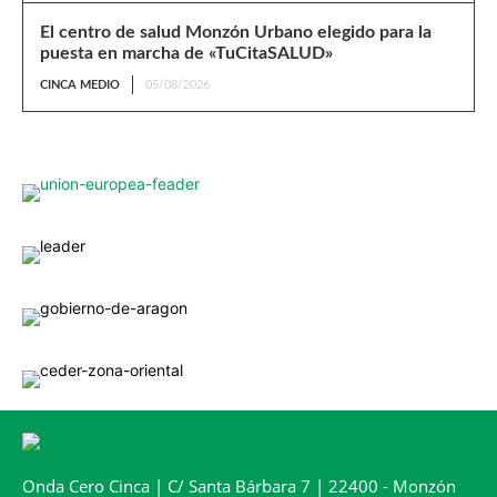
El centro de salud Monzón Urbano elegido para la
puesta en marcha de «TuCitaSALUD»
CINCA MEDIO
05/08/2026
Onda Cero Cinca | C/ Santa Bárbara 7 | 22400 - Monzón