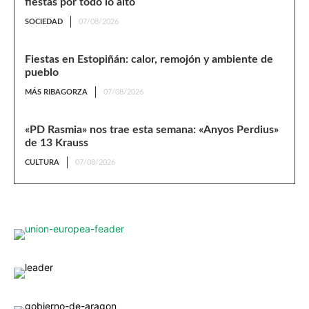
fiestas por todo lo alto
SOCIEDAD
07/08/2026
Fiestas en Estopiñán: calor, remojón y ambiente de
pueblo
MÁS RIBAGORZA
07/08/2026
«PD Rasmia» nos trae esta semana: «Anyos Perdius»
de 13 Krauss
CULTURA
07/08/2026