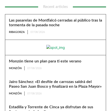
Recent articles
Las pasarelas de Montfalcó cerradas al público tras la
tormenta de la pasada noche
RIBAGORZA
07/08/2026
Monzón tiene un plan para ti este verano
MONZÓN
07/08/2026
Jairo Sánchez: «El desfile de carrozas saldrá del
Paseo San Juan Bosco y finalizará en la Plaza Mayor»
MONZÓN
07/08/2026
Estadilla y Torrente de Cinca ya disfrutan de sus