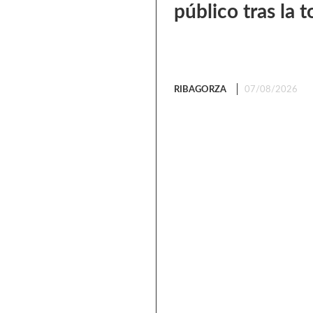
público tras la
RIBAGORZA
07/08/2026