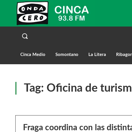
Cinca Medio
Somontano
La Litera
Ribagor
Tag:
Oficina de turis
Fraga coordina con las distint