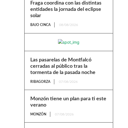
Fraga coordina con las distintas
entidades la jornada del eclipse
solar
BAJO CINCA
08/08/2026
Las pasarelas de Montfalcó
cerradas al público tras la
tormenta de la pasada noche
RIBAGORZA
07/08/2026
Monzón tiene un plan para ti este
verano
MONZÓN
07/08/2026