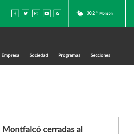
C
30.2
Monzón
Empresa
Sociedad
Programas
Secciones
e Montfalcó cerradas al