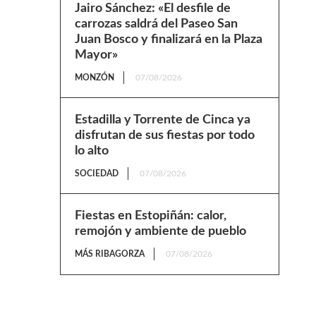
Jairo Sánchez: «El desfile de
carrozas saldrá del Paseo San
Juan Bosco y finalizará en la Plaza
Mayor»
MONZÓN
07/08/2026
Estadilla y Torrente de Cinca ya
disfrutan de sus fiestas por todo
lo alto
SOCIEDAD
07/08/2026
Fiestas en Estopiñán: calor,
remojón y ambiente de pueblo
MÁS RIBAGORZA
07/08/2026