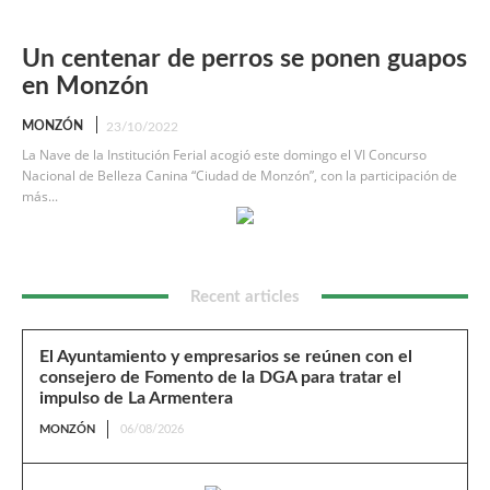
Un centenar de perros se ponen guapos
en Monzón
MONZÓN
23/10/2022
La Nave de la Institución Ferial acogió este domingo el VI Concurso
Nacional de Belleza Canina “Ciudad de Monzón”, con la participación de
más...
Recent articles
El Ayuntamiento y empresarios se reúnen con el
consejero de Fomento de la DGA para tratar el
impulso de La Armentera
MONZÓN
06/08/2026