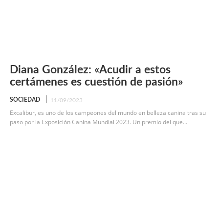
Diana González: «Acudir a estos
certámenes es cuestión de pasión»
SOCIEDAD
11/09/2023
Excalibur, es uno de los campeones del mundo en belleza canina tras su
paso por la Exposición Canina Mundial 2023. Un premio del que...