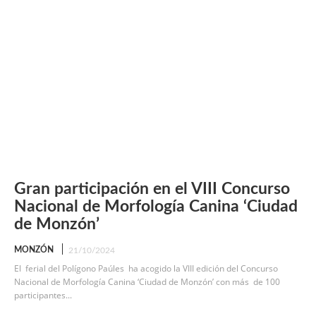
Gran participación en el VIII Concurso
Nacional de Morfología Canina ‘Ciudad
de Monzón’
MONZÓN
21/10/2024
El ferial del Polígono Paúles ha acogido la VIII edición del Concurso
Nacional de Morfología Canina ‘Ciudad de Monzón’ con más de 100
participantes...