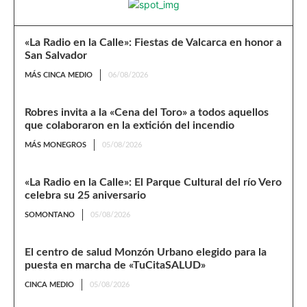
«La Radio en la Calle»: Fiestas de Valcarca en honor a
San Salvador
MÁS CINCA MEDIO
06/08/2026
Robres invita a la «Cena del Toro» a todos aquellos
que colaboraron en la extición del incendio
MÁS MONEGROS
05/08/2026
«La Radio en la Calle»: El Parque Cultural del río Vero
celebra su 25 aniversario
SOMONTANO
05/08/2026
El centro de salud Monzón Urbano elegido para la
puesta en marcha de «TuCitaSALUD»
CINCA MEDIO
05/08/2026