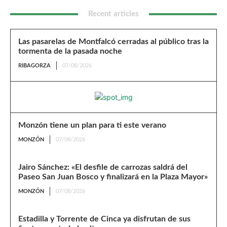
Recent articles
Las pasarelas de Montfalcó cerradas al público tras la
tormenta de la pasada noche
RIBAGORZA
07/08/2026
Monzón tiene un plan para ti este verano
MONZÓN
07/08/2026
Jairo Sánchez: «El desfile de carrozas saldrá del
Paseo San Juan Bosco y finalizará en la Plaza Mayor»
MONZÓN
07/08/2026
Estadilla y Torrente de Cinca ya disfrutan de sus