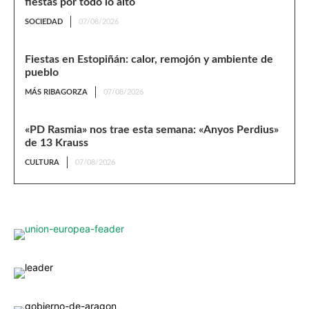
fiestas por todo lo alto
SOCIEDAD
07/08/2026
Fiestas en Estopiñán: calor, remojón y ambiente de
pueblo
MÁS RIBAGORZA
07/08/2026
«PD Rasmia» nos trae esta semana: «Anyos Perdius»
de 13 Krauss
CULTURA
07/08/2026