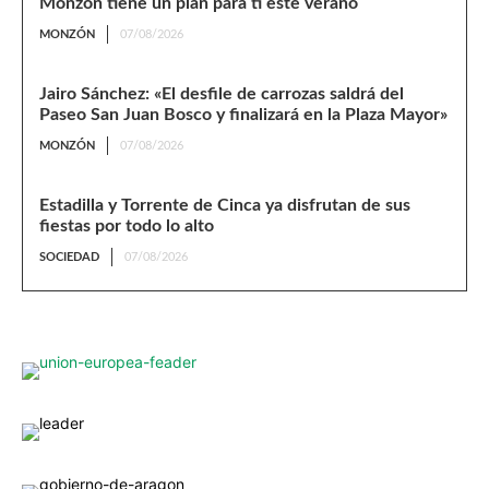
Monzón tiene un plan para ti este verano
MONZÓN
07/08/2026
Jairo Sánchez: «El desfile de carrozas saldrá del
Paseo San Juan Bosco y finalizará en la Plaza Mayor»
MONZÓN
07/08/2026
Estadilla y Torrente de Cinca ya disfrutan de sus
fiestas por todo lo alto
SOCIEDAD
07/08/2026