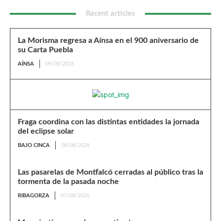
Recent articles
La Morisma regresa a Aínsa en el 900 aniversario de
su Carta Puebla
AÍNSA
09/08/2026
Fraga coordina con las distintas entidades la jornada
del eclipse solar
BAJO CINCA
08/08/2026
Las pasarelas de Montfalcó cerradas al público tras la
tormenta de la pasada noche
RIBAGORZA
07/08/2026