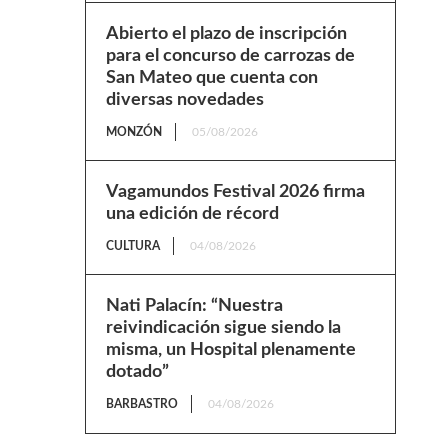
Abierto el plazo de inscripción
para el concurso de carrozas de
San Mateo que cuenta con
diversas novedades
MONZÓN
05/08/2026
Vagamundos Festival 2026 firma
una edición de récord
CULTURA
04/08/2026
Nati Palacín: “Nuestra
reivindicación sigue siendo la
misma, un Hospital plenamente
dotado”
BARBASTRO
04/08/2026