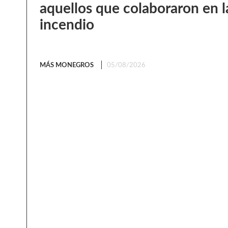
aquellos que colaboraron en l
incendio
MÁS MONEGROS
05/08/2026