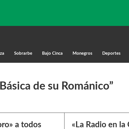
za
Sobrarbe
Bajo Cinca
Monegros
Deportes
 Básica de su Románico”
oro» a todos
«La Radio en la 