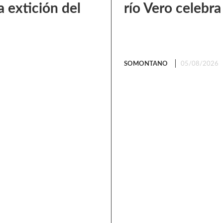
a extición del
río Vero celebra
SOMONTANO
05/08/2026