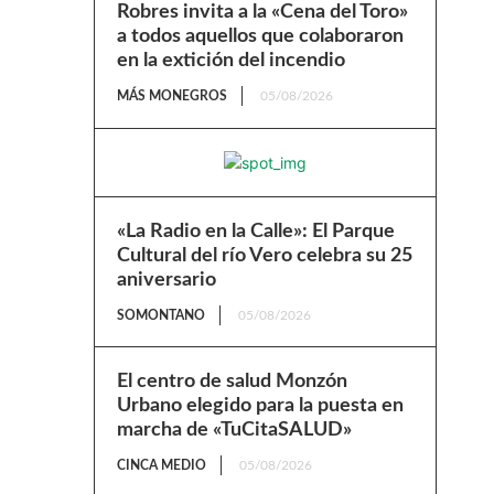
Robres invita a la «Cena del Toro»
a todos aquellos que colaboraron
en la extición del incendio
MÁS MONEGROS
05/08/2026
«La Radio en la Calle»: El Parque
Cultural del río Vero celebra su 25
aniversario
SOMONTANO
05/08/2026
El centro de salud Monzón
Urbano elegido para la puesta en
marcha de «TuCitaSALUD»
CINCA MEDIO
05/08/2026