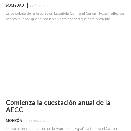
SOCIEDAD
03/10/2023
La psicóloga de la Asociación Española Contra el Cáncer, Rosa Fraile, nos
acerca la labor que se realiza en esta entidad que está presente...
Comienza la cuestación anual de la
AECC
MONZÓN
11/05/2023
La tradicional cuestación de la Asociación Española Contra el Cáncer