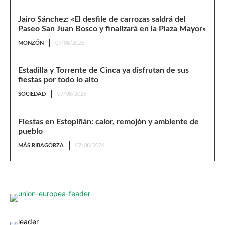
Jairo Sánchez: «El desfile de carrozas saldrá del
Paseo San Juan Bosco y finalizará en la Plaza Mayor»
MONZÓN
07/08/2026
Estadilla y Torrente de Cinca ya disfrutan de sus
fiestas por todo lo alto
SOCIEDAD
07/08/2026
Fiestas en Estopiñán: calor, remojón y ambiente de
pueblo
MÁS RIBAGORZA
07/08/2026