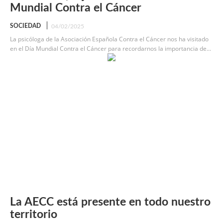
Mundial Contra el Cáncer
SOCIEDAD
04/02/2025
La psicóloga de la Asociación Española Contra el Cáncer nos ha visitado
en el Día Mundial Contra el Cáncer para recordarnos la importancia de...
La AECC está presente en todo nuestro
territorio