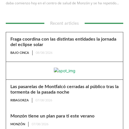
daba comienzo hoy en el centro de salud de Monzón y se ha repetido...
Recent articles
Fraga coordina con las distintas entidades la jornada
del eclipse solar
BAJO CINCA
08/08/2026
Las pasarelas de Montfalcó cerradas al público tras la
tormenta de la pasada noche
RIBAGORZA
07/08/2026
Monzón tiene un plan para ti este verano
MONZÓN
07/08/2026