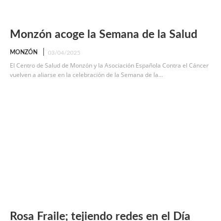
Monzón acoge la Semana de la Salud
MONZÓN
03/04/2025
El Centro de Salud de Monzón y la Asociación Española Contra el Cáncer
vuelven a aliarse en la celebración de la Semana de la...
Rosa Fraile; tejiendo redes en el Día