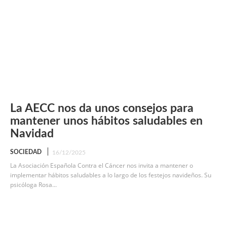
La AECC nos da unos consejos para
mantener unos hábitos saludables en
Navidad
SOCIEDAD
16/12/2025
La Asociación Española Contra el Cáncer nos invita a mantener o
implementar hábitos saludables a lo largo de los festejos navideños. Su
psicóloga Rosa...