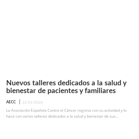
Nuevos talleres dedicados a la salud y
bienestar de pacientes y familiares
AECC
22/01/2026
La Asociación Española Contra el Cáncer regresa con su actividad y lo
hace con varios talleres dedicados a la salud y bienestar de sus...