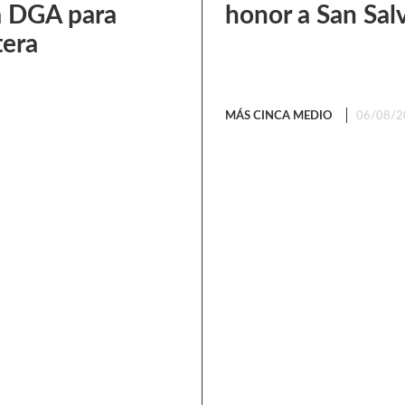
a DGA para
honor a San Sal
tera
MÁS CINCA MEDIO
06/08/2