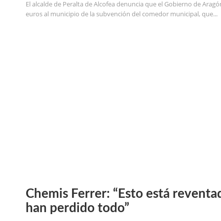
El alcalde de Peralta de Alcofea denuncia que el Gobierno de Arag
euros al municipio de la subvención del comedor municipal, que...
Chemis Ferrer: “Esto está reventad
han perdido todo”