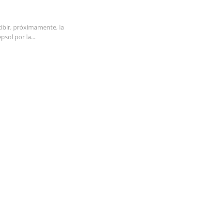
ibir, próximamente, la
sol por la...