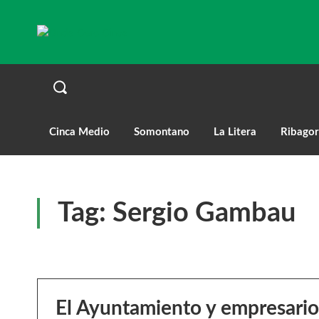
Cinca Medio
Somontano
La Litera
Ribagor
Tag:
Sergio Gambau
El Ayuntamiento y empresario