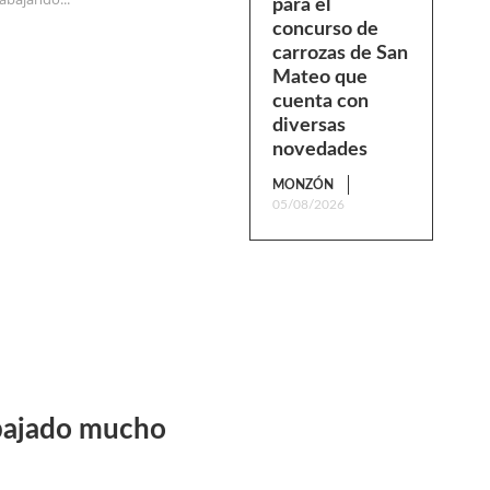
para el
concurso de
carrozas de San
Mateo que
cuenta con
diversas
novedades
MONZÓN
05/08/2026
abajado mucho