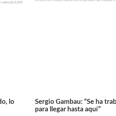
ón adeuda 6.000
o, lo
Sergio Gambau: “Se ha tr
para llegar hasta aquí”