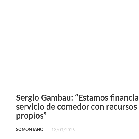
Sergio Gambau: “Estamos financia
servicio de comedor con recursos
propios”
SOMONTANO
13/03/2025