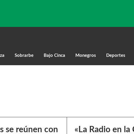
za
Sobrarbe
Bajo Cinca
Monegros
Deportes
s se reúnen con
«La Radio en la 