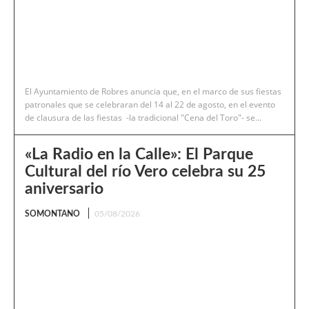
El Ayuntamiento de Robres anuncia que, en el marco de sus fiestas
patronales que se celebraran del 14 al 22 de agosto, en el evento
de clausura de las fiestas -la tradicional "Cena del Toro"- se...
«La Radio en la Calle»: El Parque
Cultural del río Vero celebra su 25
aniversario
SOMONTANO
05/08/2026