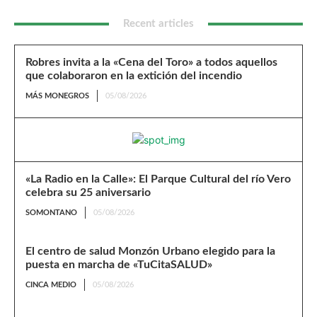
Recent articles
Robres invita a la «Cena del Toro» a todos aquellos
que colaboraron en la extición del incendio
MÁS MONEGROS
05/08/2026
«La Radio en la Calle»: El Parque Cultural del río Vero
celebra su 25 aniversario
SOMONTANO
05/08/2026
El centro de salud Monzón Urbano elegido para la
puesta en marcha de «TuCitaSALUD»
CINCA MEDIO
05/08/2026