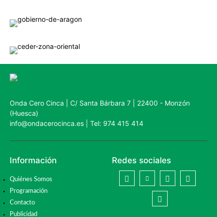
Onda Cero Cinca | C/ Santa Bárbara 7 | 22400 - Monzón
(Huesca)
info@ondacerocinca.es | Tel: 974 415 414
Información
Redes sociales
Quiénes Somos
Programación
Contacto
Publicidad