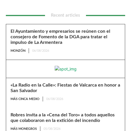
Recent articles
El Ayuntamiento y empresarios se reúnen con el
consejero de Fomento de la DGA para tratar el
impulso de La Armentera
MONZÓN
06/08/2026
«La Radio en la Calle»: Fiestas de Valcarca en honor a
San Salvador
MÁS CINCA MEDIO
06/08/2026
Robres invita a la «Cena del Toro» a todos aquellos
que colaboraron en la extición del incendio
MÁS MONEGROS
05/08/2026