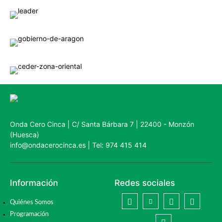
Onda Cero Cinca | C/ Santa Bárbara 7 | 22400 - Monzón
(Huesca)
info@ondacerocinca.es | Tel: 974 415 414
Información
Redes sociales
Quiénes Somos
Programación