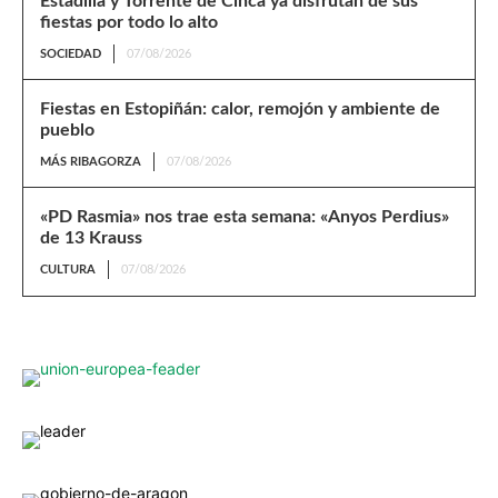
Estadilla y Torrente de Cinca ya disfrutan de sus
fiestas por todo lo alto
SOCIEDAD
07/08/2026
Fiestas en Estopiñán: calor, remojón y ambiente de
pueblo
MÁS RIBAGORZA
07/08/2026
«PD Rasmia» nos trae esta semana: «Anyos Perdius»
de 13 Krauss
CULTURA
07/08/2026