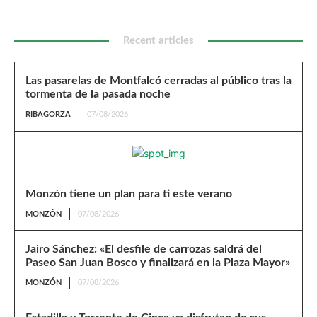
Recent articles
Las pasarelas de Montfalcó cerradas al público tras la
tormenta de la pasada noche
RIBAGORZA
07/08/2026
Monzón tiene un plan para ti este verano
MONZÓN
07/08/2026
Jairo Sánchez: «El desfile de carrozas saldrá del
Paseo San Juan Bosco y finalizará en la Plaza Mayor»
MONZÓN
07/08/2026