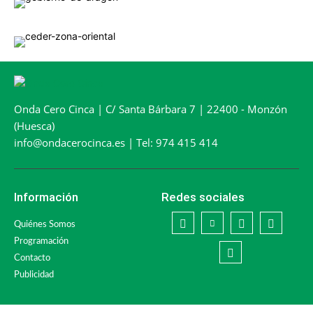
Onda Cero Cinca | C/ Santa Bárbara 7 | 22400 - Monzón
(Huesca)
info@ondacerocinca.es | Tel: 974 415 414
Información
Redes sociales
Quiénes Somos
Programación
Contacto
Publicidad