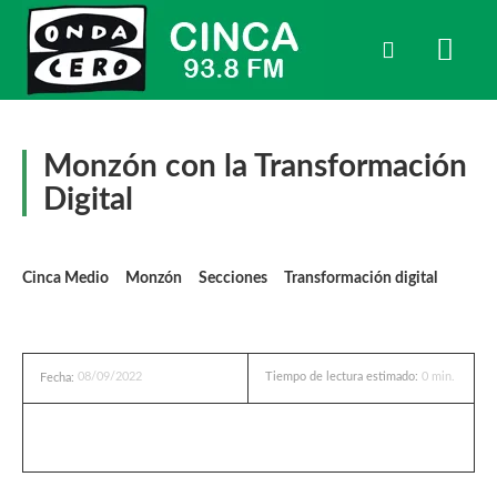
Monzón con la Transformación
Digital
Cinca Medio
Monzón
Secciones
Transformación digital
08/09/2022
Tiempo de lectura estimado:
0
min.
Fecha: