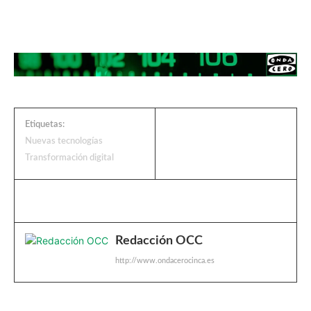
Etiquetas:
Nuevas tecnologías
Transformación digital
Redacción OCC
http://www.ondacerocinca.es