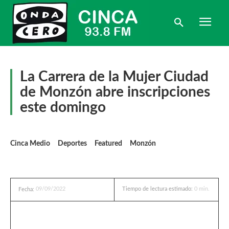
La Carrera de la Mujer Ciudad
de Monzón abre inscripciones
este domingo
Cinca Medio
Deportes
Featured
Monzón
09/09/2022
Tiempo de lectura estimado:
0
min.
Fecha: