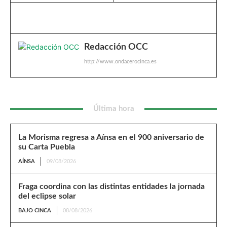
Redacción OCC
http://www.ondacerocinca.es
Última hora
La Morisma regresa a Aínsa en el 900 aniversario de
su Carta Puebla
AÍNSA
09/08/2026
Fraga coordina con las distintas entidades la jornada
del eclipse solar
BAJO CINCA
08/08/2026