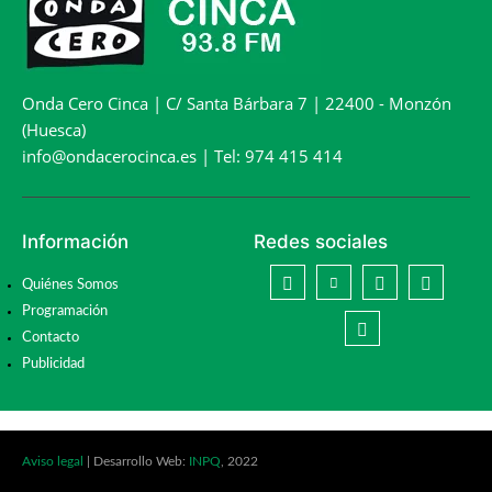
Onda Cero Cinca | C/ Santa Bárbara 7 | 22400 - Monzón
(Huesca)
info@ondacerocinca.es | Tel: 974 415 414
Información
Redes sociales
Quiénes Somos
Programación
Contacto
Publicidad
Aviso legal
| Desarrollo Web:
INPQ
, 2022