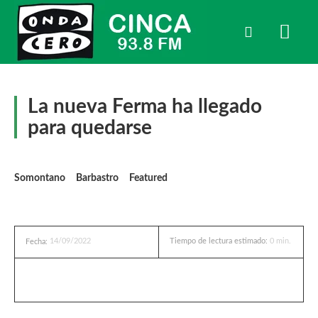
La nueva Ferma ha llegado
para quedarse
Somontano
Barbastro
Featured
14/09/2022
Tiempo de lectura estimado:
0
min.
Fecha: