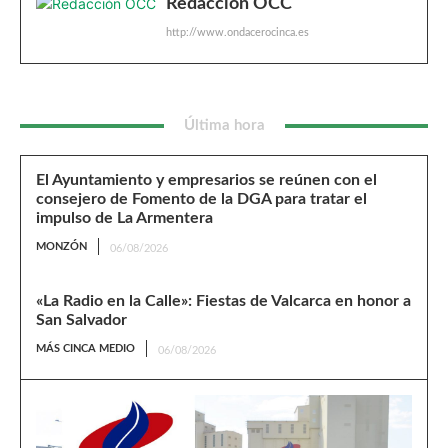
Redacción OCC
http://www.ondacerocinca.es
Última hora
El Ayuntamiento y empresarios se reúnen con el
consejero de Fomento de la DGA para tratar el
impulso de La Armentera
MONZÓN
06/08/2026
«La Radio en la Calle»: Fiestas de Valcarca en honor a
San Salvador
MÁS CINCA MEDIO
06/08/2026