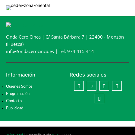
Onda Cero Cinca | C/ Santa Bárbara 7 | 22400 - Monzón
(Huesca)
info@ondacerocinca.es | Tel: 974 415 414
Información
Redes sociales
Quiénes Somos
Programación
Contacto
Publicidad