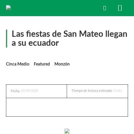
Las fiestas de San Mateo llegan
a su ecuador
Cinca Medio
Featured
Monzón
22/09/2022
Tiempo de lectura estimado:
0
min.
Fecha: