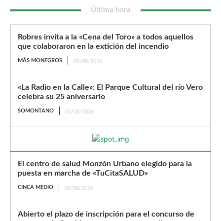
Última hora
Robres invita a la «Cena del Toro» a todos aquellos
que colaboraron en la extición del incendio
MÁS MONEGROS
05/08/2026
«La Radio en la Calle»: El Parque Cultural del río Vero
celebra su 25 aniversario
SOMONTANO
05/08/2026
El centro de salud Monzón Urbano elegido para la
puesta en marcha de «TuCitaSALUD»
CINCA MEDIO
05/08/2026
Abierto el plazo de inscripción para el concurso de