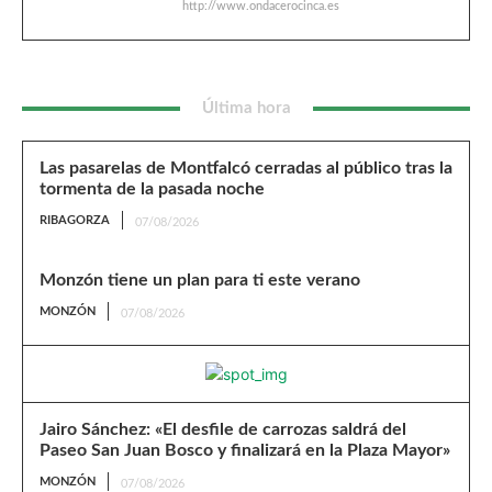
http://www.ondacerocinca.es
Última hora
Las pasarelas de Montfalcó cerradas al público tras la
tormenta de la pasada noche
RIBAGORZA
07/08/2026
Monzón tiene un plan para ti este verano
MONZÓN
07/08/2026
Jairo Sánchez: «El desfile de carrozas saldrá del
Paseo San Juan Bosco y finalizará en la Plaza Mayor»
MONZÓN
07/08/2026