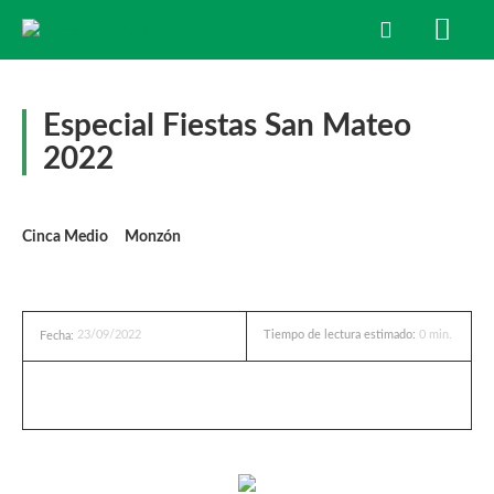
Especial Fiestas San Mateo
2022
Cinca Medio
Monzón
23/09/2022
Tiempo de lectura estimado:
0
min.
Fecha: