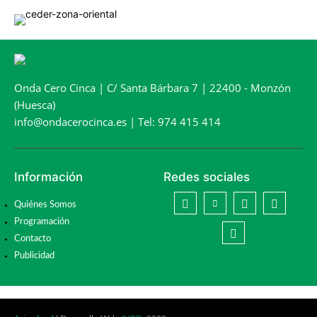
Onda Cero Cinca | C/ Santa Bárbara 7 | 22400 - Monzón
(Huesca)
info@ondacerocinca.es | Tel: 974 415 414
Información
Redes sociales
Quiénes Somos
Programación
Contacto
Publicidad