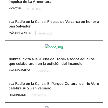
impulso de La Armentera
MONZÓN
06/08/2026
«La Radio en la Calle»: Fiestas de Valcarca en honor a
San Salvador
MÁS CINCA MEDIO
06/08/2026
Robres invita a la «Cena del Toro» a todos aquellos
que colaboraron en la extición del incendio
MÁS MONEGROS
05/08/2026
«La Radio en la Calle»: El Parque Cultural del río Vero
celebra su 25 aniversario
SOMONTANO
05/08/2026