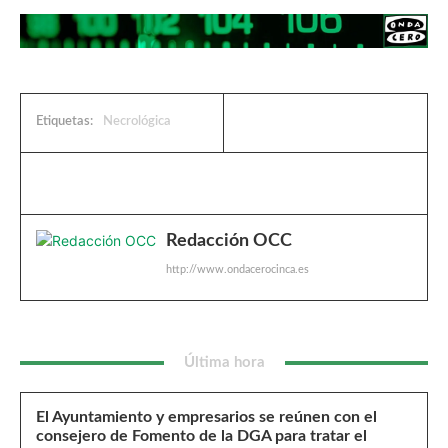
Etiquetas:
Necrológica
Redacción OCC
http://www.ondacerocinca.es
Última hora
El Ayuntamiento y empresarios se reúnen con el
consejero de Fomento de la DGA para tratar el