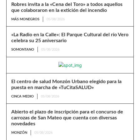
Robres invita a la «Cena del Toro» a todos aquellos
que colaboraron en la extición del incendio
MÁS MONEGROS
05/08/2026
«La Radio en la Calle»: El Parque Cultural del río Vero
celebra su 25 aniversario
SOMONTANO
05/08/2026
El centro de salud Monzón Urbano elegido para la
puesta en marcha de «TuCitaSALUD»
CINCA MEDIO
05/08/2026
Abierto el plazo de inscripción para el concurso de
carrozas de San Mateo que cuenta con diversas
novedades
MONZÓN
05/08/2026