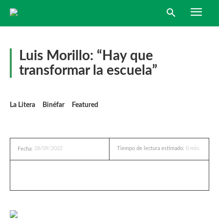
Luis Morillo: “Hay que
transformar la escuela”
La Litera
Binéfar
Featured
28/09/2022
Tiempo de lectura estimado:
0
min.
Fecha: