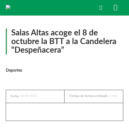
Salas Altas acoge el 8 de
octubre la BTT a la Candelera
“Despeñacera”
Deportes
29/09/2022
Tiempo de lectura estimado:
2
min.
Fecha: