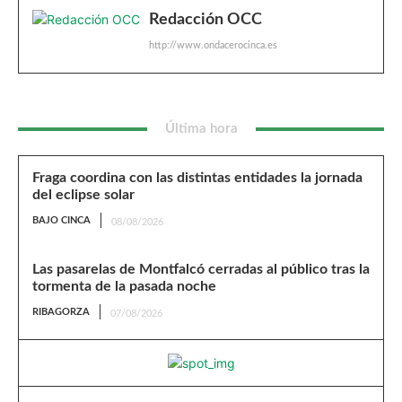
Redacción OCC
http://www.ondacerocinca.es
Última hora
Fraga coordina con las distintas entidades la jornada
del eclipse solar
BAJO CINCA
08/08/2026
Las pasarelas de Montfalcó cerradas al público tras la
tormenta de la pasada noche
RIBAGORZA
07/08/2026