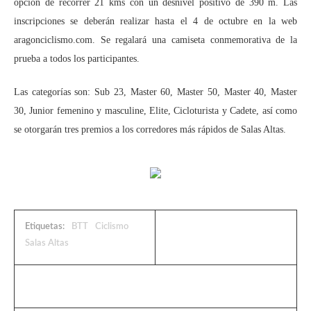
opción de recorrer 21 kms con un desnivel positivo de 390 m. Las
inscripciones se deberán realizar hasta el 4 de octubre en la web
aragonciclismo.com. Se regalará una camiseta conmemorativa de la
prueba a todos los participantes.
Las categorías son: Sub 23, Master 60, Master 50, Master 40, Master
30, Junior femenino y masculine, Elite, Cicloturista y Cadete, así como
se otorgarán tres premios a los corredores más rápidos de Salas Altas.
Etiquetas:
BTT
Ciclismo
Salas Altas