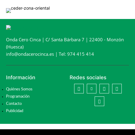
Onda Cero Cinca | C/ Santa Bárbara 7 | 22400 - Monzón
(Huesca)
info@ondacerocinca.es | Tel: 974 415 414
Información
Redes sociales
Quiénes Somos
Programación
Contacto
Publicidad