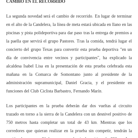
CAMBIO EN EL RECORRIDO
La segunda novedad será el cambio de recorrido. En lugar de terminar
en el alto de la Candelera, la línea de meta estará ubicada en llano en las
piscinas y pista polideportiva para dar paso tras la entrega de premios a
la paella que servirá el grupo Pastores. Tras la comida, tendrá lugar el
concierto del grupo Texas para convertir esta prueba deportiva “en un
día de convivencia entre vecinos y participantes”, ha explicado la
alcaldesa Isabel Lisa en la presentación de esta prueba celebrada esta
mañana en la Comarca de Somontano junto al presidente de la
administración supramunicipal, Daniel Gracia, y el presidente en
funciones del Club Ciclista Barbastro, Fernando Marín.
Los participantes en la prueba deberán dar dos vueltas al circuito
trazado en torno a la sierra de la Candelera con un desnivel positivo de
750 metros hasta completar un total de 43 km. Mientras que los
corredores que quieran realizar en la prueba sin competir, tendrán la