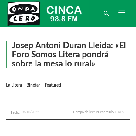
Josep Antoni Duran Lleida: «El
Foro Somos Litera pondrá
sobre la mesa lo rural»
La Litera
Binéfar
Featured
18/10/2022
Tiempo de lectura estimado:
0
min.
Fecha: