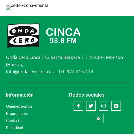
Onda Cero Cinca | C/ Santa Bárbara 7 | 22400 - Monzón
(Huesca)
info@ondacerocinca.es | Tel: 974 415 414
Información
Redes sociales
Quiénes Somos
Programación
Contacto
Publicidad