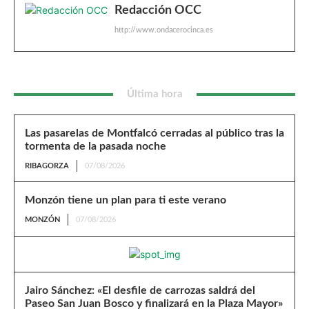
Redacción OCC
http://www.ondacerocinca.es
Última hora
Las pasarelas de Montfalcó cerradas al público tras la
tormenta de la pasada noche
RIBAGORZA
07/08/2026
Monzón tiene un plan para ti este verano
MONZÓN
07/08/2026
Jairo Sánchez: «El desfile de carrozas saldrá del
Paseo San Juan Bosco y finalizará en la Plaza Mayor»