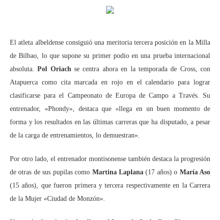
El atleta albeldense consiguió una meritoria tercera posición en la Milla
de Bilbao, lo que supone su primer podio en una prueba internacional
absoluta.
Pol Oriach
se centra ahora en la temporada de Cross, con
Atapuerca como cita marcada en rojo en el calendario para lograr
clasificarse para el Campeonato de Europa de Campo a Través. Su
entrenador, «Phondy», destaca que «llega en un buen momento de
forma y los resultados en las últimas carreras que ha disputado, a pesar
de la carga de entrenamientos, lo demuestran».
Por otro lado, el entrenador montisonense también destaca la progresión
de otras de sus pupilas como
Martina Laplana
(17 años) o
María Aso
(15 años), que fueron primera y tercera respectivamente en la Carrera
de la Mujer «Ciudad de Monzón».