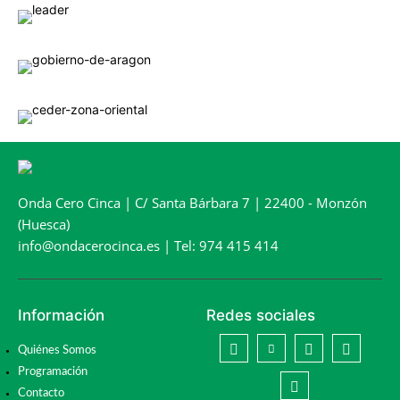
Onda Cero Cinca | C/ Santa Bárbara 7 | 22400 - Monzón
(Huesca)
info@ondacerocinca.es | Tel: 974 415 414
Información
Redes sociales
Quiénes Somos
Programación
Contacto