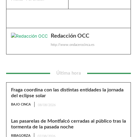
Redacción OCC
http://www.ondacerocinca.es
Última hora
Fraga coordina con las distintas entidades la jornada
del eclipse solar
BAJO CINCA
08/08/2026
Las pasarelas de Montfalcó cerradas al público tras la
tormenta de la pasada noche
RIBAGORZA
07/08/2026