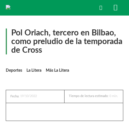
Pol Oriach, tercero en Bilbao,
como preludio de la temporada
de Cross
Deportes
La Litera
Más La Litera
19/10/2022
Tiempo de lectura estimado:
0
min.
Fecha: