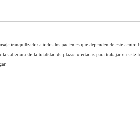
saje tranquilizador a todos los pacientes que dependen de este centro hos
a la cobertura de la totalidad de plazas ofertadas para trabajar en est
gar.