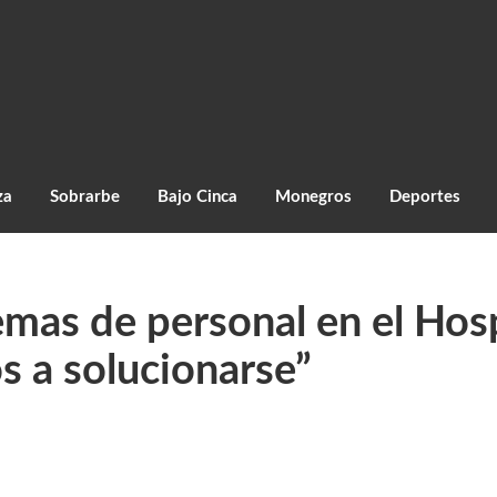
za
Sobrarbe
Bajo Cinca
Monegros
Deportes
mas de personal en el Hosp
s a solucionarse”