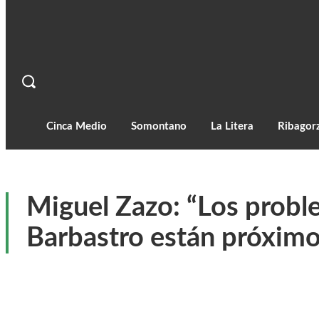
Cinca Medio
Somontano
La Litera
Ribagor
Miguel Zazo: “Los proble
Barbastro están próximo