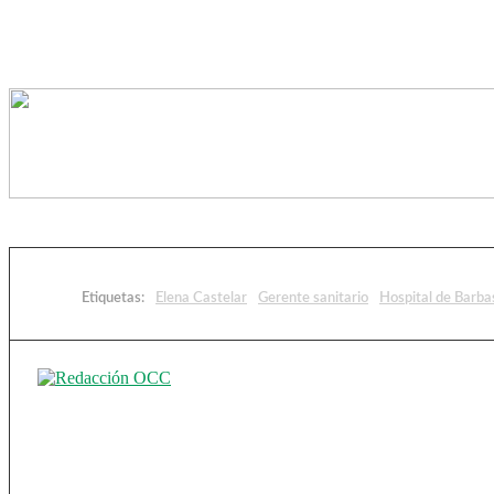
Etiquetas:
Elena Castelar
Gerente sanitario
Hospital de Barba