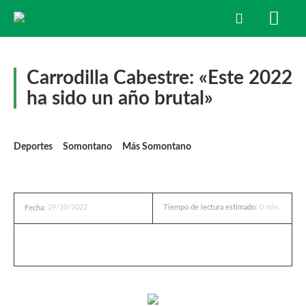
Carrodilla Cabestre: «Este 2022
ha sido un año brutal»
Deportes
Somontano
Más Somontano
29/10/2022
Tiempo de lectura estimado:
0
min.
Fecha: