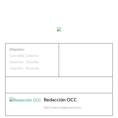
Etiquetas:
Carrodilla Cabestre
Deportes
Estadilla
Galardón
Montaña
Redacción OCC
http://www.ondacerocinca.es