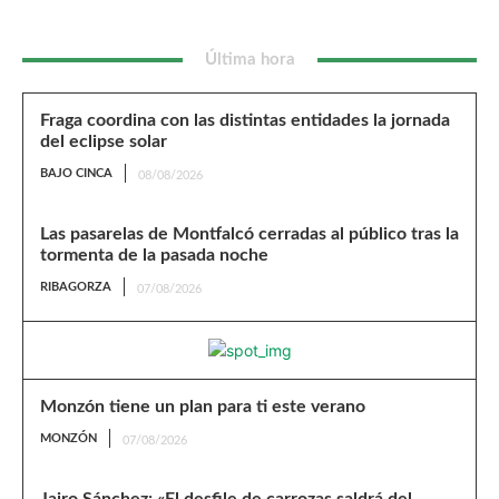
Última hora
Fraga coordina con las distintas entidades la jornada
del eclipse solar
BAJO CINCA
08/08/2026
Las pasarelas de Montfalcó cerradas al público tras la
tormenta de la pasada noche
RIBAGORZA
07/08/2026
Monzón tiene un plan para ti este verano
MONZÓN
07/08/2026