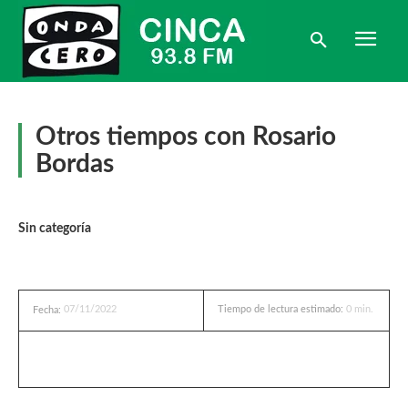
Otros tiempos con Rosario
Bordas
Sin categoría
07/11/2022
Tiempo de lectura estimado:
0
min.
Fecha: