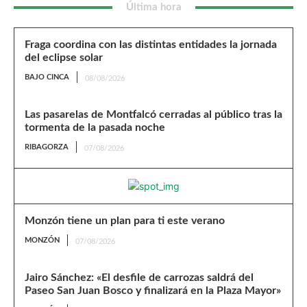
Última hora
Fraga coordina con las distintas entidades la jornada
del eclipse solar
BAJO CINCA
08/08/2026
Las pasarelas de Montfalcó cerradas al público tras la
tormenta de la pasada noche
RIBAGORZA
07/08/2026
Monzón tiene un plan para ti este verano
MONZÓN
07/08/2026
Jairo Sánchez: «El desfile de carrozas saldrá del
Paseo San Juan Bosco y finalizará en la Plaza Mayor»