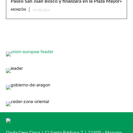
Paseo San Juan Bosco y finalizará en la Plaza Mayor»
MONZÓN
07/08/2026
Onda Cero Cinca | C/ Santa Bárbara 7 | 22400 - Monzón