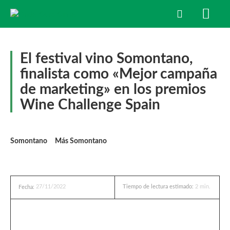
El festival vino Somontano,
finalista como «Mejor campaña
de marketing» en los premios
Wine Challenge Spain
Somontano
Más Somontano
27/11/2022
Tiempo de lectura estimado:
2
min.
Fecha: