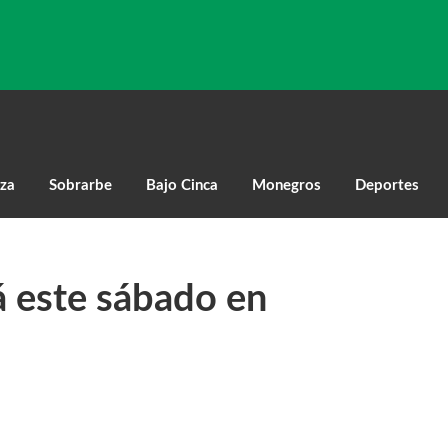
za
Sobrarbe
Bajo Cinca
Monegros
Deportes
 este sábado en