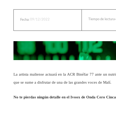
Tiempo de lectura
09/12/2022
Fecha:
La artista maliense actuará en la ACR Binéfar 77 ante un nut
que se sume a disfrutar de una de las grandes voces de Malí.
No te pierdas ningún detalle en el Ivoox de Onda Cero Cinc