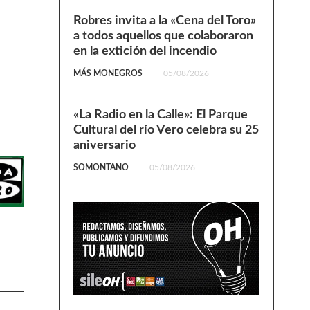
Robres invita a la «Cena del Toro»
a todos aquellos que colaboraron
en la extición del incendio
MÁS MONEGROS
05/08/2026
«La Radio en la Calle»: El Parque
Cultural del río Vero celebra su 25
aniversario
SOMONTANO
05/08/2026