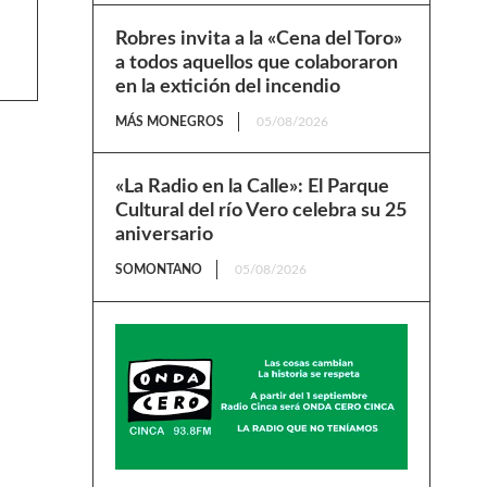
Robres invita a la «Cena del Toro»
a todos aquellos que colaboraron
en la extición del incendio
MÁS MONEGROS
05/08/2026
«La Radio en la Calle»: El Parque
Cultural del río Vero celebra su 25
aniversario
SOMONTANO
05/08/2026