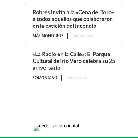
Robres invita a la «Cena del Toro»
a todos aquellos que colaboraron
en la extición del incendio
MÁS MONEGROS
05/08/2026
«La Radio en la Calle»: El Parque
Cultural del río Vero celebra su 25
aniversario
SOMONTANO
05/08/2026