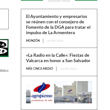
Última hora
El Ayuntamiento y empresarios
se reúnen con el consejero de
Fomento de la DGA para tratar el
impulso de La Armentera
MONZÓN
06/08/2026
«La Radio en la Calle»: Fiestas de
Valcarca en honor a San Salvador
MÁS CINCA MEDIO
06/08/2026
úblico