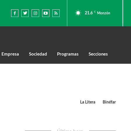
C
21.6
Monzón
Empresa
Sociedad
Programas
Secciones
La Litera
Binéfar