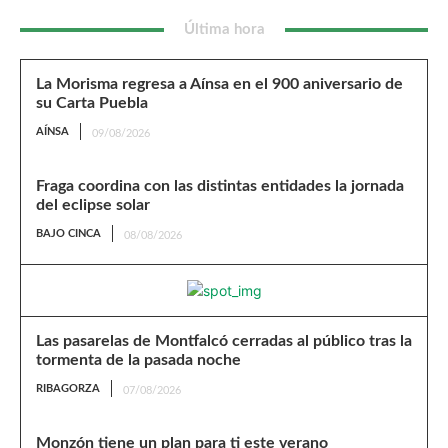
Última hora
La Morisma regresa a Aínsa en el 900 aniversario de
su Carta Puebla
AÍNSA
09/08/2026
Fraga coordina con las distintas entidades la jornada
del eclipse solar
BAJO CINCA
08/08/2026
Las pasarelas de Montfalcó cerradas al público tras la
tormenta de la pasada noche
RIBAGORZA
07/08/2026
Monzón tiene un plan para ti este verano