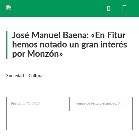
José Manuel Baena: «En Fitur
hemos notado un gran interés
por Monzón»
Sociedad
Cultura
23/01/2023
Tiempo de lectura estimado:
0
min.
Fecha: