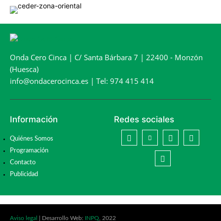
Onda Cero Cinca | C/ Santa Bárbara 7 | 22400 - Monzón
(Huesca)
info@ondacerocinca.es | Tel: 974 415 414
Información
Redes sociales
Quiénes Somos
Programación
Contacto
Publicidad
Aviso legal
| Desarrollo Web:
INPQ
, 2022