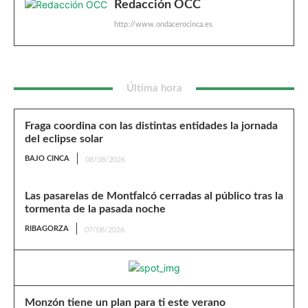
Redacción OCC
http://www.ondacerocinca.es
Última hora
Fraga coordina con las distintas entidades la jornada
del eclipse solar
BAJO CINCA
08/08/2026
Las pasarelas de Montfalcó cerradas al público tras la
tormenta de la pasada noche
RIBAGORZA
07/08/2026
Monzón tiene un plan para ti este verano