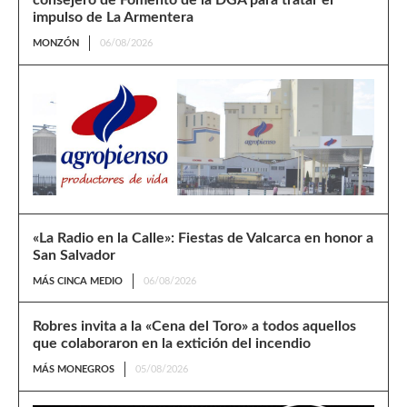
consejero de Fomento de la DGA para tratar el
impulso de La Armentera
MONZÓN
06/08/2026
«La Radio en la Calle»: Fiestas de Valcarca en honor a
San Salvador
MÁS CINCA MEDIO
06/08/2026
Robres invita a la «Cena del Toro» a todos aquellos
que colaboraron en la extición del incendio
MÁS MONEGROS
05/08/2026