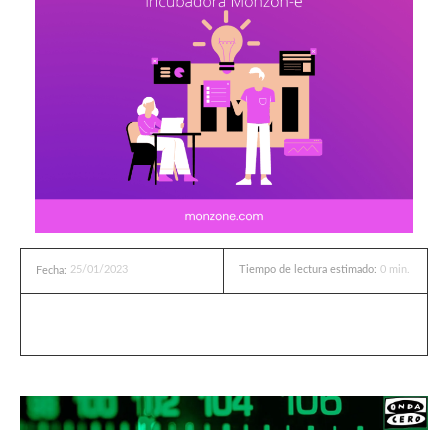
25/01/2023
Tiempo de lectura estimado:
0
min.
Fecha: