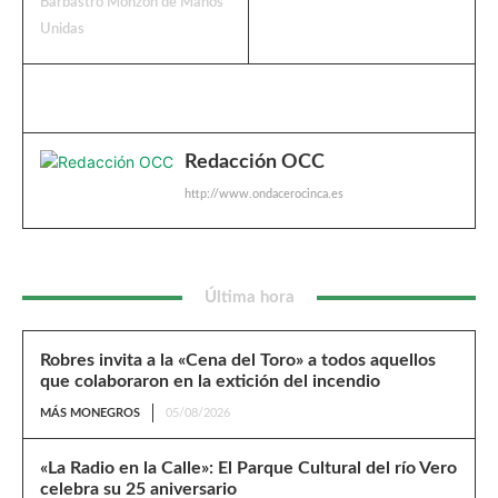
Barbastro Monzón de Manos
Unidas
Redacción OCC
http://www.ondacerocinca.es
Última hora
Robres invita a la «Cena del Toro» a todos aquellos
que colaboraron en la extición del incendio
MÁS MONEGROS
05/08/2026
«La Radio en la Calle»: El Parque Cultural del río Vero
celebra su 25 aniversario