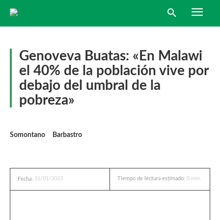
Genoveva Buatas: «En Malawi
el 40% de la población vive por
debajo del umbral de la
pobreza»
Somontano
Barbastro
31/01/2023
Tiempo de lectura estimado:
0
min.
Fecha: