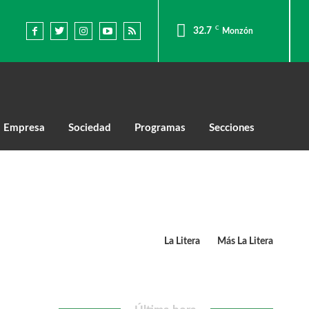
C
32.7
Monzón
Empresa
Sociedad
Programas
Secciones
La Litera
Más La Litera