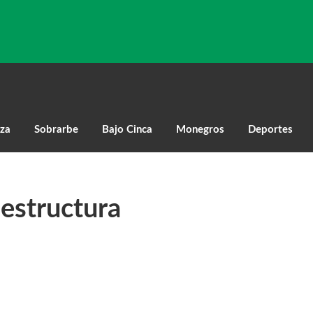
za
Sobrarbe
Bajo Cinca
Monegros
Deportes
aestructura