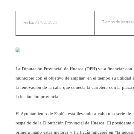
Tiempo de lectura
01/02/2023
Fecha:
La Diputación Provincial de Huesca (DPH) va a financiar con c
municipio con el objetivo de ampliar en el tiempo su utilidad 
la renovación de la calle que conecta la carretera con la plaza
la institución provincial.
El Ayuntamiento de Esplús está llevando a cabo una serie de me
respaldo de la Diputación Provincial de Huesca. El presidente
primera mano estas mejoras y ha hacía hincapié en “la necesid