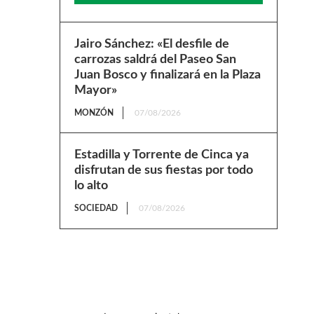
Jairo Sánchez: «El desfile de
carrozas saldrá del Paseo San
Juan Bosco y finalizará en la Plaza
Mayor»
MONZÓN
07/08/2026
Estadilla y Torrente de Cinca ya
disfrutan de sus fiestas por todo
lo alto
SOCIEDAD
07/08/2026