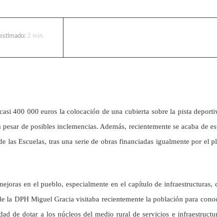
 estimado:
2
min.
asi 400 000 euros la colocación de una cubierta sobre la pista deporti
a pesar de posibles inclemencias. Además, recientemente se acaba de es
 de las Escuelas, tras una serie de obras financiadas igualmente por el p
joras en el pueblo, especialmente en el capítulo de infraestructuras, 
 de la DPH Miguel Gracia visitaba recientemente la población para cono
ad de dotar a los núcleos del medio rural de servicios e infraestructu