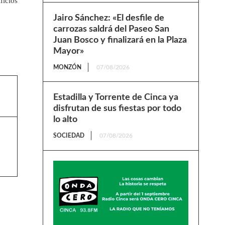
ficios
Jairo Sánchez: «El desfile de
carrozas saldrá del Paseo San
Juan Bosco y finalizará en la Plaza
Mayor»
MONZÓN
07/08/2026
Estadilla y Torrente de Cinca ya
disfrutan de sus fiestas por todo
lo alto
SOCIEDAD
07/08/2026