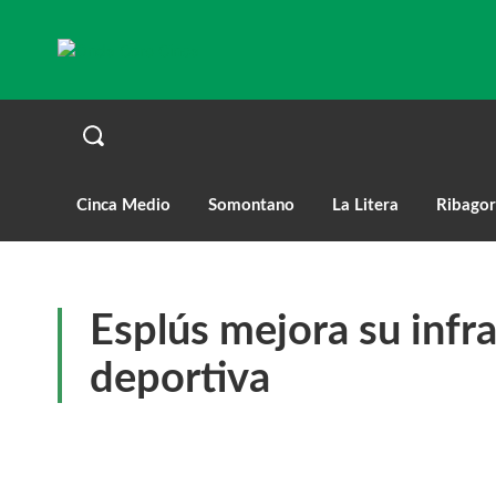
Cinca Medio
Somontano
La Litera
Ribagor
Esplús mejora su infr
deportiva