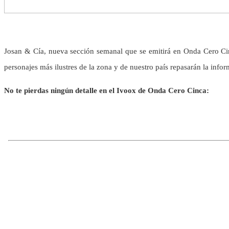
Josan & Cía, nueva sección semanal que se emitirá en Onda Cero Cinc
personajes más ilustres de la zona y de nuestro país repasarán la info
No te pierdas ningún detalle en el Ivoox de Onda Cero Cinca: