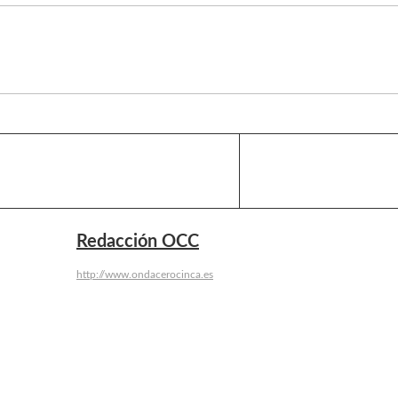
Redacción OCC
http://www.ondacerocinca.es