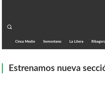
Cinca Medio
Somontano
La Litera
Ribagor
Estrenamos nueva secció