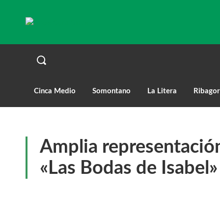
Cinca Medio
Somontano
La Litera
Ribagor
Amplia representació
«Las Bodas de Isabel»