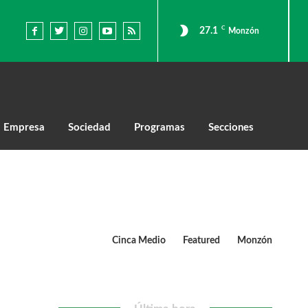
C
27.1
Monzón
Empresa
Sociedad
Programas
Secciones
Cinca Medio
Featured
Monzón