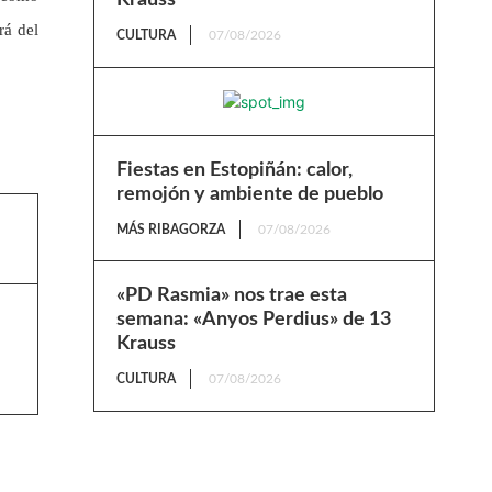
rá del
CULTURA
07/08/2026
Fiestas en Estopiñán: calor,
remojón y ambiente de pueblo
MÁS RIBAGORZA
07/08/2026
«PD Rasmia» nos trae esta
semana: «Anyos Perdius» de 13
Krauss
CULTURA
07/08/2026