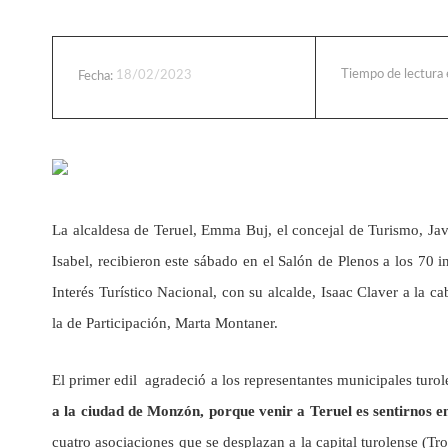
Tiempo de lectura
18/02/2023
Fecha:
La alcaldesa de Teruel, Emma Buj, el concejal de Turismo, J
Isabel, recibieron este sábado en el Salón de Plenos a los 70 
Interés Turístico Nacional, con su alcalde, Isaac Claver a la 
la de Participación, Marta Montaner.
El primer edil agradeció a los representantes municipales turo
a la ciudad de Monzón, porque venir a Teruel es sentirnos en
cuatro asociaciones que se desplazan a la capital turolense (