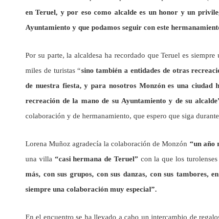
en Teruel, y por eso como alcalde es un honor y un privileg
Ayuntamiento y que podamos seguir con este hermanamiento
Por su parte, la alcaldesa ha recordado que Teruel es siempr
miles de turistas “
sino también a entidades de otras recreaci
de nuestra fiesta, y para nosotros Monzón es una ciudad
recreación de la mano de su Ayuntamiento y de su alcalde
colaboración y de hermanamiento, que espero que siga durant
Lorena Muñoz agradecía la colaboración de Monzón
“un año
una villa
“casi hermana de Teruel”
con la que los turolenses
más, con sus grupos, con sus danzas, con sus tambores, en 
siempre una colaboración muy especial”.
En el encuentro se ha llevado a cabo un intercambio de regalo