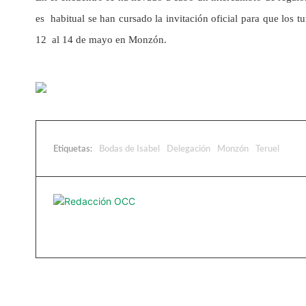
es habitual se han cursado la invitación oficial para que los
12 al 14 de mayo en Monzón.
Etiquetas:
Bodas de Isabel
Delegación
Monzón
Teruel