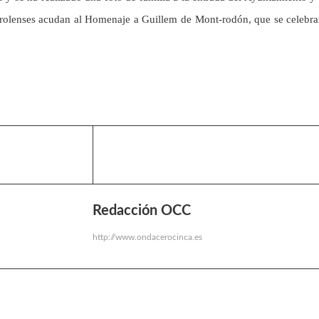
 turolenses acudan al Homenaje a Guillem de Mont-rodón, que se celebra
Redacción OCC
http://www.ondacerocinca.es