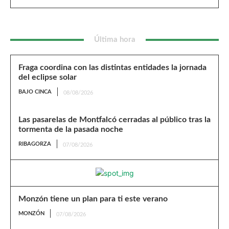
Última hora
Fraga coordina con las distintas entidades la jornada
del eclipse solar
BAJO CINCA
08/08/2026
Las pasarelas de Montfalcó cerradas al público tras la
tormenta de la pasada noche
RIBAGORZA
07/08/2026
Monzón tiene un plan para ti este verano
MONZÓN
07/08/2026