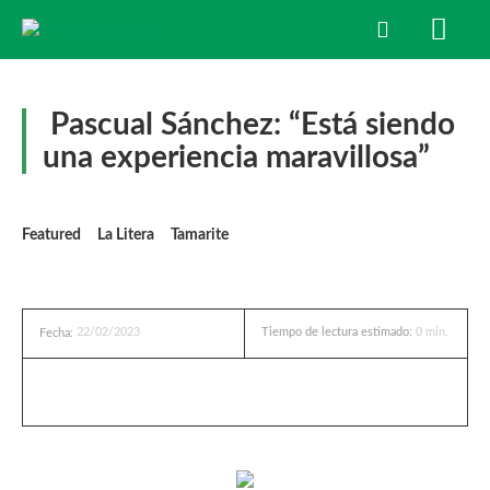
Pascual Sánchez: “Está siendo
una experiencia maravillosa”
Featured
La Litera
Tamarite
22/02/2023
Tiempo de lectura estimado:
0
min.
Fecha: