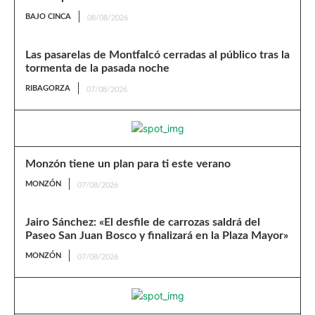
BAJO CINCA
08/08/2026
Las pasarelas de Montfalcó cerradas al público tras la
tormenta de la pasada noche
RIBAGORZA
07/08/2026
Monzón tiene un plan para ti este verano
MONZÓN
07/08/2026
Jairo Sánchez: «El desfile de carrozas saldrá del
Paseo San Juan Bosco y finalizará en la Plaza Mayor»
MONZÓN
07/08/2026