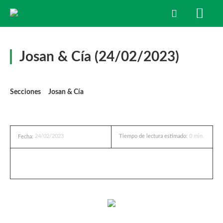
Josan & Cía (24/02/2023)
Secciones
Josan & Cía
24/02/2023
Tiempo de lectura estimado:
0
min.
Fecha: