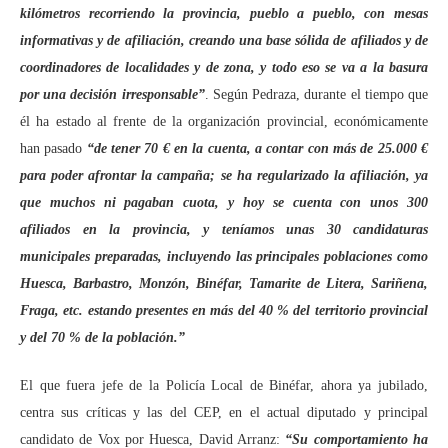
kilómetros recorriendo la provincia, pueblo a pueblo, con mesas
informativas y de afiliación, creando una base sólida de afiliados y de
coordinadores de localidades y de zona, y todo eso se va a la basura
por una decisión irresponsable”
. Según Pedraza, durante el tiempo que
él ha estado al frente de la organización provincial, económicamente
han pasado
“de tener 70 € en la cuenta, a contar con más de 25.000 €
para poder afrontar la campaña; se ha regularizado la afiliación, ya
que muchos ni pagaban cuota, y hoy se cuenta con unos 300
afiliados en la provincia, y teníamos unas 30 candidaturas
municipales preparadas, incluyendo las principales poblaciones como
Huesca, Barbastro, Monzón, Binéfar, Tamarite de Litera, Sariñena,
Fraga, etc. estando presentes en más del 40 % del territorio provincial
y del 70 % de la población.”
El que fuera jefe de la Policía Local de Binéfar, ahora ya jubilado,
centra sus críticas y las del CEP, en el actual diputado y principal
candidato de Vox por Huesca, David Arranz:
“Su comportamiento ha