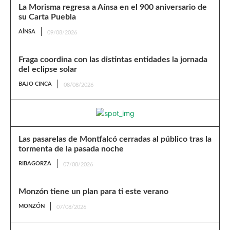
La Morisma regresa a Aínsa en el 900 aniversario de
su Carta Puebla
AÍNSA
09/08/2026
Fraga coordina con las distintas entidades la jornada
del eclipse solar
BAJO CINCA
08/08/2026
Las pasarelas de Montfalcó cerradas al público tras la
tormenta de la pasada noche
RIBAGORZA
07/08/2026
Monzón tiene un plan para ti este verano
MONZÓN
07/08/2026