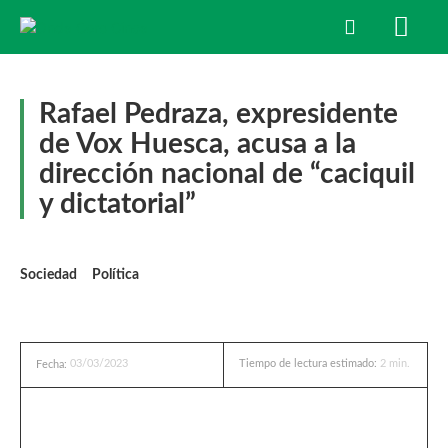
Rafael Pedraza, expresidente
de Vox Huesca, acusa a la
dirección nacional de “caciquil
y dictatorial”
Sociedad
Política
03/03/2023
Tiempo de lectura estimado:
2
min.
Fecha: