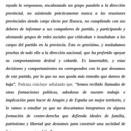
rayado lo vergonzoso, encabezando un grupo paralelo a la dirección
provincial, no asistiendo prácticamente nunca a las reuniones
provinciales siendo cargo electo por Huesca, no cumpliendo con sus
deberes de informar a sus compañeros de partido, y participando y
alentando grupos de redes sociales que criticaban e insultaban a los
cargos del partido en la provincia. Esto es gravísimo, y trasladamos
pruebas de todo ello a la dirección nacional, que ha preferido apoyar
su comportamiento desleal y cobarde. Es lamentable, y estas
decisiones y comportamientos no corresponden con lo que deseamos
de este partido, por lo que no nos queda más remedio que darnos de
baja”.
Pedraza concluye señalando que,
“hemos recibido llamadas de
otras formaciones políticas, sabedoras de nuestro trabajo e
implicación para hacer de Aragón y de España un mejor territorio, y
lo vamos a estudiar ya que no descartamos integrarnos en alguna
formación de centro-derecha que defienda ideales de familia,
patriotismo y libertad que deseamos para construir una sociedad de