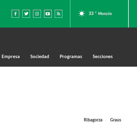
C
33
Monzón
Empresa
Sociedad
Programas
Secciones
Ribagorza
Graus