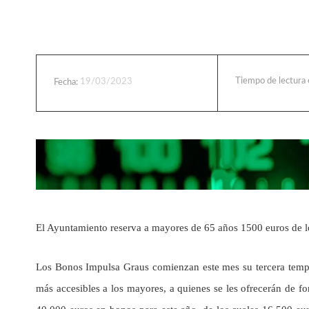
Tiempo de lectura
19/03/2023
Fecha:
El Ayuntamiento reserva a mayores de 65 años 1500 euros de l
Los Bonos Impulsa Graus comienzan este mes su tercera tempo
más accesibles a los mayores, a quienes se les ofrecerán de f