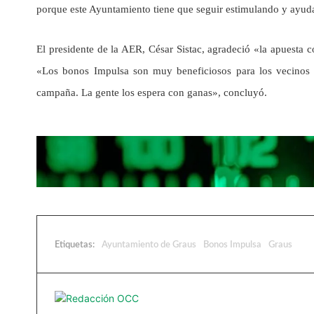
porque este Ayuntamiento tiene que seguir estimulando y ayu
El presidente de la AER, César Sistac, agradeció «la apuesta co
«Los bonos Impulsa son muy beneficiosos para los vecinos d
campaña. La gente los espera con ganas», concluyó.
Etiquetas:
Ayuntamiento de Graus
Bonos Impulsa
Graus