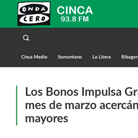
Cinca Medio
Somontano
La Litera
Ribagor
Los Bonos Impulsa Gr
mes de marzo acercán
mayores