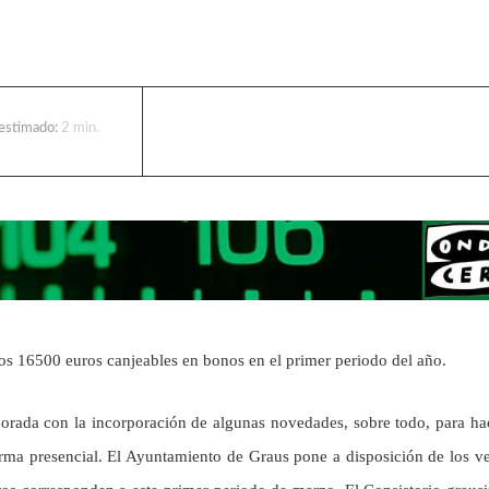
 estimado:
2
min.
os 16500 euros canjeables en bonos en el primer periodo del año.
rada con la incorporación de algunas novedades, sobre todo, para ha
orma presencial. El Ayuntamiento de Graus pone a disposición de los v