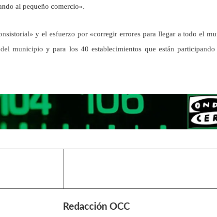
dando al pequeño comercio».
nsistorial» y el esfuerzo por «corregir errores para llegar a todo el m
el municipio y para los 40 establecimientos que están participando
Redacción OCC