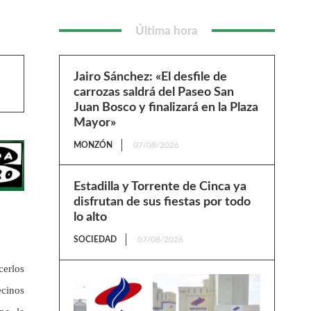
Última hora
Jairo Sánchez: «El desfile de
carrozas saldrá del Paseo San
Juan Bosco y finalizará en la Plaza
Mayor»
MONZÓN
07/08/2026
Estadilla y Torrente de Cinca ya
disfrutan de sus fiestas por todo
lo alto
SOCIEDAD
07/08/2026
cerlos
ecinos