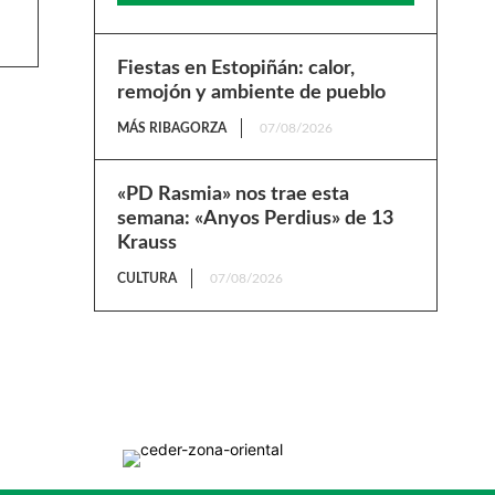
Fiestas en Estopiñán: calor,
remojón y ambiente de pueblo
MÁS RIBAGORZA
07/08/2026
«PD Rasmia» nos trae esta
semana: «Anyos Perdius» de 13
Krauss
CULTURA
07/08/2026