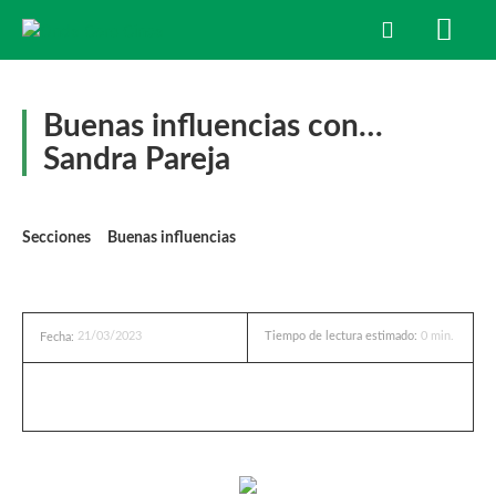
Buenas influencias con…
Sandra Pareja
Secciones
Buenas influencias
21/03/2023
Tiempo de lectura estimado:
0
min.
Fecha: