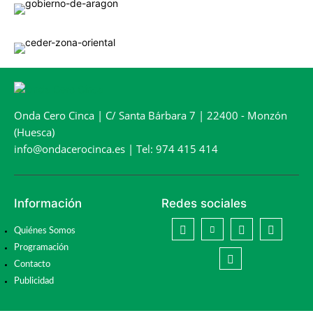
Onda Cero Cinca | C/ Santa Bárbara 7 | 22400 - Monzón
(Huesca)
info@ondacerocinca.es | Tel: 974 415 414
Información
Redes sociales
Quiénes Somos
Programación
Contacto
Publicidad