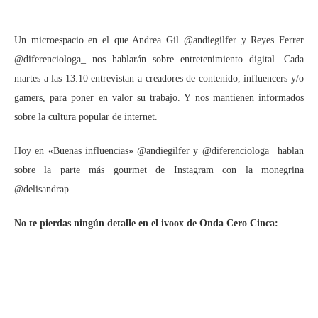
Un microespacio en el que Andrea Gil @andiegilfer y Reyes Ferrer
@diferenciologa_ nos hablarán sobre entretenimiento digital. Cada
martes a las 13:10 entrevistan a creadores de contenido, influencers y/o
gamers, para poner en valor su trabajo. Y nos mantienen informados
sobre la cultura popular de internet.
Hoy en «Buenas influencias» @andiegilfer y @diferenciologa_ hablan
sobre la parte más gourmet de Instagram con la monegrina
@delisandrap
No te pierdas ningún detalle en el ivoox de Onda Cero Cinca: