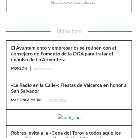
http://www.ondacerocinca.es
Última hora
El Ayuntamiento y empresarios se reúnen con el
consejero de Fomento de la DGA para tratar el
impulso de La Armentera
MONZÓN
06/08/2026
«La Radio en la Calle»: Fiestas de Valcarca en honor a
San Salvador
MÁS CINCA MEDIO
06/08/2026
Robres invita a la «Cena del Toro» a todos aquellos