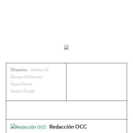
Etiquetas:
Andrea Gil
Buenas Influencias
Reyes Ferrer
Sandra Pareja
Redacción OCC