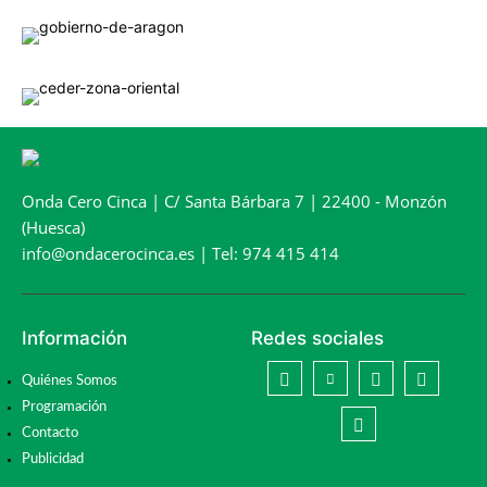
Onda Cero Cinca | C/ Santa Bárbara 7 | 22400 - Monzón
(Huesca)
info@ondacerocinca.es | Tel: 974 415 414
Información
Redes sociales
Quiénes Somos
Programación
Contacto
Publicidad