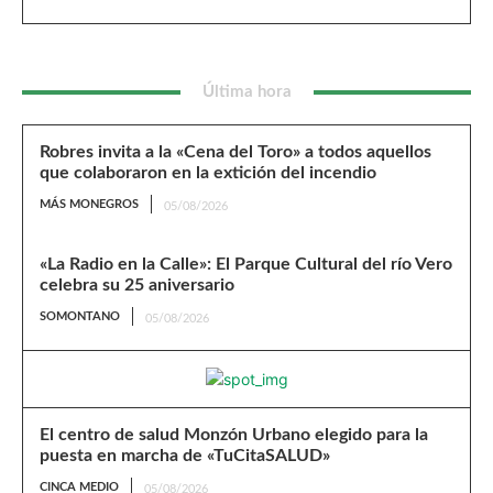
Última hora
Robres invita a la «Cena del Toro» a todos aquellos
que colaboraron en la extición del incendio
MÁS MONEGROS
05/08/2026
«La Radio en la Calle»: El Parque Cultural del río Vero
celebra su 25 aniversario
SOMONTANO
05/08/2026
El centro de salud Monzón Urbano elegido para la
puesta en marcha de «TuCitaSALUD»
CINCA MEDIO
05/08/2026