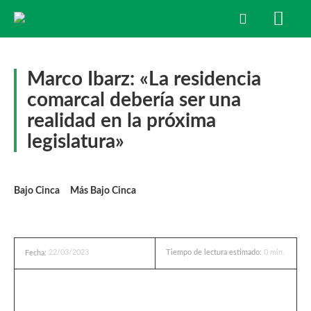
Marco Ibarz: «La residencia
comarcal debería ser una
realidad en la próxima
legislatura»
Bajo Cinca
Más Bajo Cinca
22/03/2023
Tiempo de lectura estimado:
0
min.
Fecha: