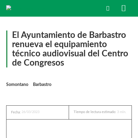
El Ayuntamiento de Barbastro
renueva el equipamiento
técnico audiovisual del Centro
de Congresos
Somontano
Barbastro
26/03/2023
Tiempo de lectura estimado:
3
min.
Fecha: