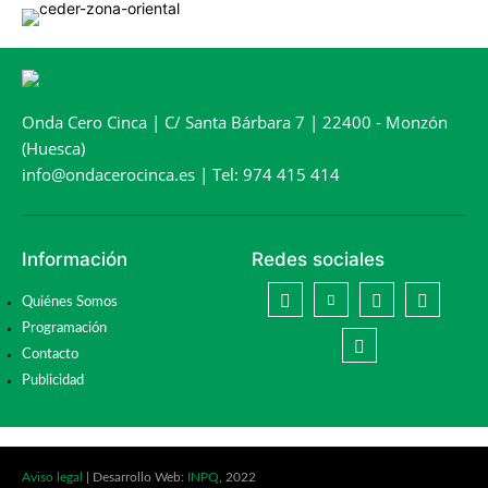
Onda Cero Cinca | C/ Santa Bárbara 7 | 22400 - Monzón
(Huesca)
info@ondacerocinca.es | Tel: 974 415 414
Información
Redes sociales
Quiénes Somos
Programación
Contacto
Publicidad
Aviso legal
| Desarrollo Web:
INPQ
, 2022