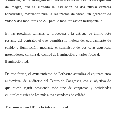
Asimismo, se ha entregado también el sistema el sistema de captación
de imagen, que ha supuesto la instalación de dos nuevas cámaras
robotizadas, mezclador para la realización de vídeo, un grabador de
vídeo y dos monitores de 27” para la monitorización multipantalla.
En las próximas semanas se procederá a la entrega de último lote
restante del contrato, el que permitirá la mejora del equipamiento de
sonido e iluminación, mediante el suministro de dos cajas acústicas,
mezcladores, consola de control de iluminación y varios focos de
iluminación led.
De esta forma, el Ayuntamiento de Barbastro actualiza el equipamiento
audiovisual del auditorio del Centro de Congresos, con el objetivo de
que pueda seguir acogiendo todo tipo de congresos y actividades
culturales siguiendo los más altos estándares de calidad.
Transmisión en HD de la televisión local