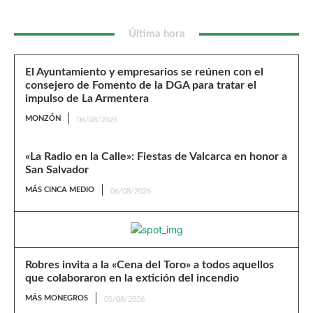
Última hora
El Ayuntamiento y empresarios se reúnen con el
consejero de Fomento de la DGA para tratar el
impulso de La Armentera
MONZÓN
06/08/2026
«La Radio en la Calle»: Fiestas de Valcarca en honor a
San Salvador
MÁS CINCA MEDIO
06/08/2026
Robres invita a la «Cena del Toro» a todos aquellos
que colaboraron en la extición del incendio
MÁS MONEGROS
05/08/2026