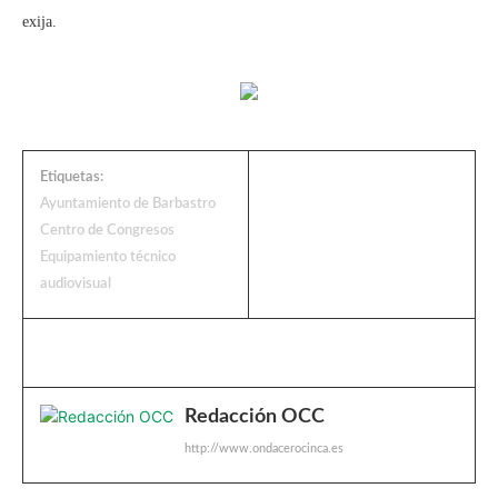
exija.
Etiquetas:
Ayuntamiento de Barbastro
Centro de Congresos
Equipamiento técnico
audiovisual
Redacción OCC
http://www.ondacerocinca.es