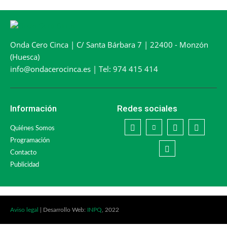
Onda Cero Cinca | C/ Santa Bárbara 7 | 22400 - Monzón
(Huesca)
info@ondacerocinca.es | Tel: 974 415 414
Información
Redes sociales
Quiénes Somos
Programación
Contacto
Publicidad
Aviso legal
| Desarrollo Web:
INPQ
, 2022