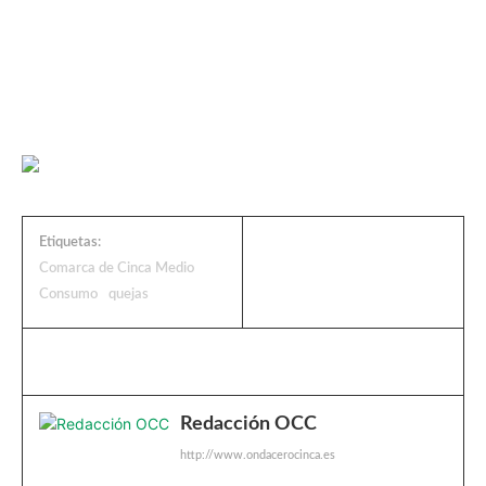
Etiquetas:
Comarca de Cinca Medio
Consumo
quejas
Redacción OCC
http://www.ondacerocinca.es