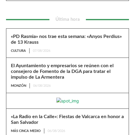
Última hora
«PD Rasmia» nos trae esta semana: «Anyos Perdius»
de 13 Krauss
CULTURA
07/08/2026
El Ayuntamiento y empresarios se reúnen con el
consejero de Fomento de la DGA para tratar el
impulso de La Armentera
MONZÓN
06/08/2026
«La Radio en la Calle»: Fiestas de Valcarca en honor a
San Salvador
MÁS CINCA MEDIO
06/08/2026