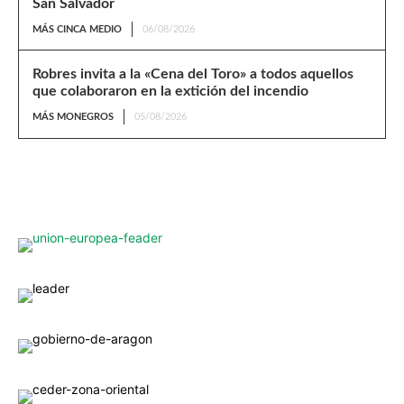
San Salvador
MÁS CINCA MEDIO
06/08/2026
Robres invita a la «Cena del Toro» a todos aquellos
que colaboraron en la extición del incendio
MÁS MONEGROS
05/08/2026