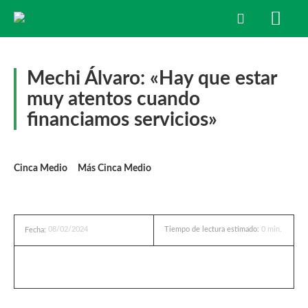
Mechi Álvaro: «Hay que estar
muy atentos cuando
financiamos servicios»
Cinca Medio
Más Cinca Medio
08/02/2024
Tiempo de lectura estimado:
0
min.
Fecha: