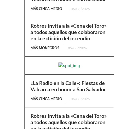
MÁS CINCA MEDIO
06/08/2026
Robres invita a la «Cena del Toro»
a todos aquellos que colaboraron
en la extición del incendio
MÁS MONEGROS
05/08/2026
«La Radio en la Calle»: Fiestas de
Valcarca en honor a San Salvador
MÁS CINCA MEDIO
06/08/2026
Robres invita a la «Cena del Toro»
a todos aquellos que colaboraron
en la extición del incendio