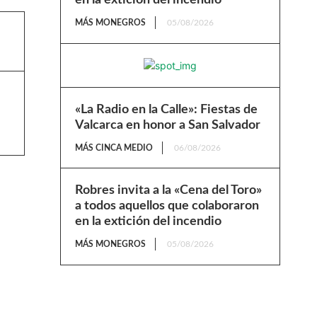
MÁS MONEGROS
05/08/2026
«La Radio en la Calle»: Fiestas de
Valcarca en honor a San Salvador
MÁS CINCA MEDIO
06/08/2026
Robres invita a la «Cena del Toro»
a todos aquellos que colaboraron
en la extición del incendio
MÁS MONEGROS
05/08/2026