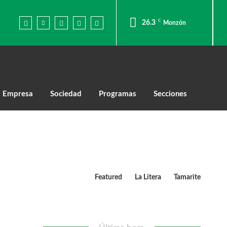
C
26.3
Monzón
Empresa
Sociedad
Programas
Secciones
Featured
La Litera
Tamarite