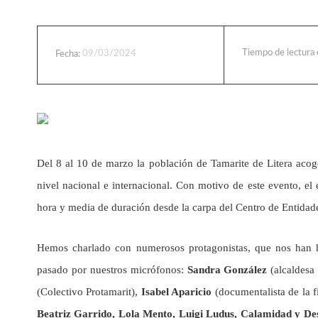
Tiempo de lectura
09/03/2024
Fecha:
Del 8 al 10 de marzo la población de Tamarite de Litera aco
nivel nacional e internacional. Con motivo de este evento, 
hora y media de duración desde la carpa del Centro de Entidades 
Hemos charlado con numerosos protagonistas, que nos han 
pasado por nuestros micrófonos:
Sandra González
(alcaldesa 
(Colectivo Protamarit),
Isabel Aparicio
(documentalista de la f
Beatriz Garrido, Lola Mento, Luigi Ludus, Calamidad y De